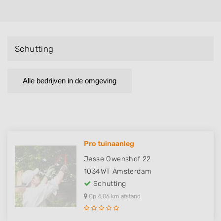
Schutting
Alle bedrijven in de omgeving
Pro tuinaanleg
Jesse Owenshof 22
1034WT
Amsterdam
Schutting
Op 4,06 km afstand