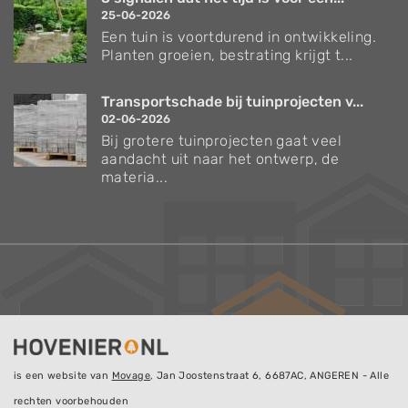
25-06-2026
Een tuin is voortdurend in ontwikkeling.
Planten groeien, bestrating krijgt t...
Transportschade bij tuinprojecten v...
02-06-2026
Bij grotere tuinprojecten gaat veel
aandacht uit naar het ontwerp, de
materia...
is een website van
Movage
, Jan Joostenstraat 6, 6687AC, ANGEREN - Alle
rechten voorbehouden