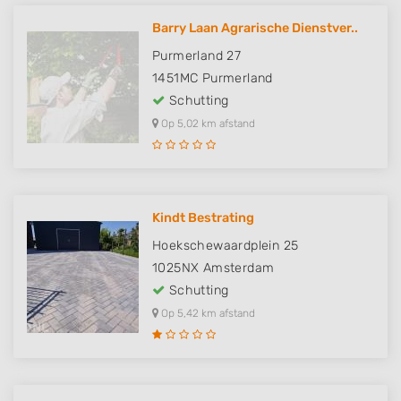
Barry Laan Agrarische Dienstver..
Purmerland 27
1451MC
Purmerland
Schutting
Op 5,02 km afstand
Kindt Bestrating
Hoekschewaardplein 25
1025NX
Amsterdam
Schutting
Op 5,42 km afstand