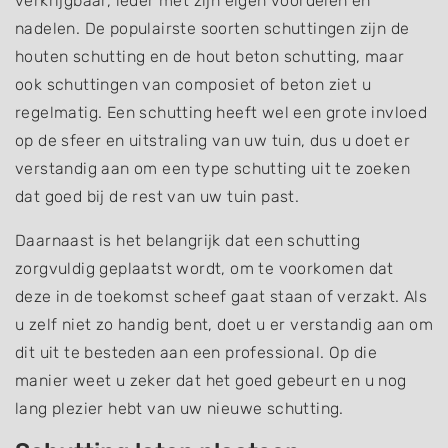
verkrijgbaar, ieder met zijn eigen voordelen en
nadelen. De populairste soorten schuttingen zijn de
houten schutting en de hout beton schutting, maar
ook schuttingen van composiet of beton ziet u
regelmatig. Een schutting heeft wel een grote invloed
op de sfeer en uitstraling van uw tuin, dus u doet er
verstandig aan om een type schutting uit te zoeken
dat goed bij de rest van uw tuin past.
Daarnaast is het belangrijk dat een schutting
zorgvuldig geplaatst wordt, om te voorkomen dat
deze in de toekomst scheef gaat staan of verzakt. Als
u zelf niet zo handig bent, doet u er verstandig aan om
dit uit te besteden aan een professional. Op die
manier weet u zeker dat het goed gebeurt en u nog
lang plezier hebt van uw nieuwe schutting.