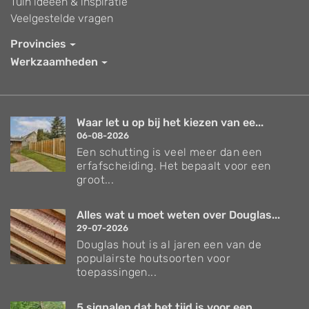
Tuin ideeën & inspiratie
Veelgestelde vragen
Provincies
Werkzaamheden
Waar let u op bij het kiezen van ee...
06-08-2026
Een schutting is veel meer dan een
erfafscheiding. Het bepaalt voor een
groot...
Alles wat u moet weten over Douglas...
29-07-2026
Douglas hout is al jaren een van de
populairste houtsoorten voor
toepassingen...
5 signalen dat het tijd is voor een...