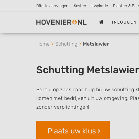
Offerte aanvragen
Kosten
Inspiratie
Planten & Bo
INLOGGEN
Home
Schutting
Metslawier
Schutting Metslawier
Bent u op zoek naar hulp bij uw schutting k
komen met bedrijven uit uw omgeving. Plaat
zonder verplichtingen!
Plaats uw klus