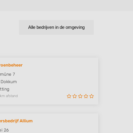
Alle bedrijven in de omgeving
roenbeheer
rmûne 7
Dokkum
ting
 km afstand
rsbedrijf Allium
i 26