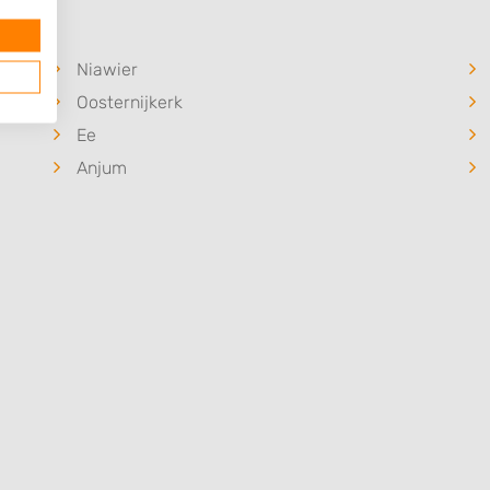
Niawier
Oosternijkerk
Ee
Anjum