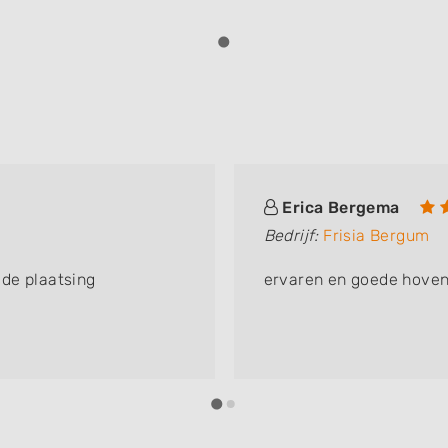
Erica Bergema
Bedrijf:
Frisia Bergum
de plaatsing
ervaren en goede hoven