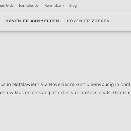
men Gids
Tuinkalender
Kennisbank
Blog
HOVENIER AANMELDEN
HOVENIER ZOEKEN
lus in Metslawier? Via Hovenier.nl kunt u eenvoudig in con
s uw klus en ontvang offertes van professionals. Gratis 