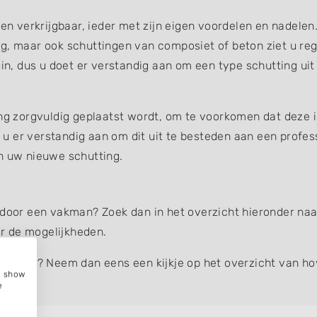
gen verkrijgbaar, ieder met zijn eigen voordelen en nadelen
g, maar ook schuttingen van composiet of beton ziet u reg
uin, dus u doet er verstandig aan om een type schutting uit
ing zorgvuldig geplaatst wordt, om te voorkomen dat deze 
et u er verstandig aan om dit uit te besteden aan een profe
an uw nieuwe schutting.
 door een vakman? Zoek dan in het overzicht hieronder naar
r de mogelijkheden.
hutting
? Neem dan eens een kijkje op het overzicht van ho
e, show
e