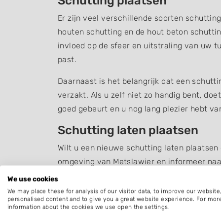
Schutting plaatsen
Er zijn veel verschillende soorten schuttin
houten schutting en de hout beton schuttin
invloed op de sfeer en uitstraling van uw t
past.
Daarnaast is het belangrijk dat een schutt
verzakt. Als u zelf niet zo handig bent, do
goed gebeurt en u nog lang plezier hebt v
Schutting laten plaatsen
Wilt u een nieuwe schutting laten plaatsen
omgeving van Metslawier en informeer naa
We use cookies
Bent u op zoek naar iets anders dan een
sc
We may place these for analysis of our visitor data, to improve our websit
personalised content and to give you a great website experience. For mor
information about the cookies we use open the settings.