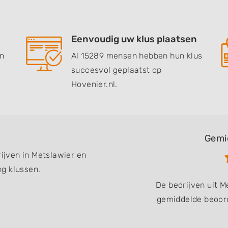
Eenvoudig uw klus plaatsen
en
Al 15289 mensen hebben hun klus
succesvol geplaatst op
Hovenier.nl.
Gemi
rijven in Metslawier en
g klussen.
De bedrijven uit 
gemiddelde beoord