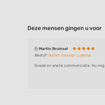
Deze mensen gingen u voor
Martin Bruinsel
Bedrijf:
Buiten Gewoon Ludema
ken te
Goede en snelle communicatie. Nu nog 
 ,maar