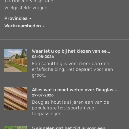
Tuin ideeën & inspiratie
Veelgestelde vragen
Provincies
Werkzaamheden
Waar let u op bij het kiezen van ee...
06-08-2026
Een schutting is veel meer dan een
erfafscheiding. Het bepaalt voor een
groot...
Alles wat u moet weten over Douglas...
29-07-2026
Douglas hout is al jaren een van de
populairste houtsoorten voor
toepassingen...
5 signalen dat het tijd is voor een...