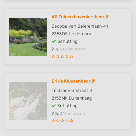
AG Tuinen hoveniersbedrijf
Jacoba van Beierenlaan 41
2353DS
Leiderdorp
Schutting
Op 2,86 km afstand
Erik's Klussenbedrijf
Leidsemeerstraat 4
2158MK
Buitenkaag
Schutting
Op 3,15 km afstand