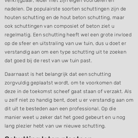
verkrijgbaar, ieder met zijn eigen voordelen en
nadelen. De populairste soorten schuttingen zijn de
houten schutting en de hout beton schutting, maar
ook schuttingen van composiet of beton ziet u
regelmatig. Een schutting heeft wel een grote invloed
op de sfeer en uitstraling van uw tuin, dus u doet er
verstandig aan om een type schutting uit te zoeken
dat goed bij de rest van uw tuin past.
Daarnaast is het belangrijk dat een schutting
zorgvuldig geplaatst wordt, om te voorkomen dat
deze in de toekomst scheef gaat staan of verzakt. Als
u zelf niet zo handig bent, doet u er verstandig aan om
dit uit te besteden aan een professional. Op die
manier weet u zeker dat het goed gebeurt en u nog
lang plezier hebt van uw nieuwe schutting.