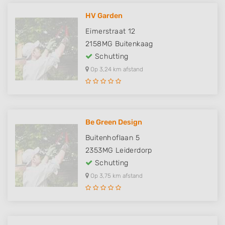
HV Garden
Eimerstraat 12
2158MG
Buitenkaag
Schutting
Op 3,24 km afstand
Be Green Design
Buitenhoflaan 5
2353MG
Leiderdorp
Schutting
Op 3,75 km afstand