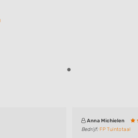
l
Anna Michielen
Bedrijf:
FP Tuintotaal