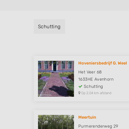
Schutting
Hoveniersbedrijf G. Weel
Het Veer 68
1633HE
Avenhorn
Schutting
Op 2,04 km afstand
Meertuin
Purmerenderweg 29