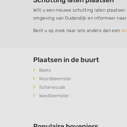
Schutting laten plaatsen
Wilt u een nieuwe schutting laten plaatsen
omgeving van Oudendijk en informeer naar
Bent u op zoek naar iets anders dan een
sc
Plaatsen in de buurt
Beets
Noordbeemster
Scharwoude
Westbeemster
Populaire hoveniers