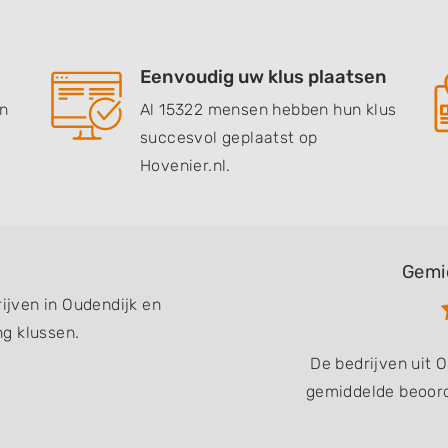
Eenvoudig uw klus plaatsen
en
Al 15322 mensen hebben hun klus
succesvol geplaatst op
Hovenier.nl.
Gemi
rijven in Oudendijk en
g klussen.
De bedrijven uit
gemiddelde beoord