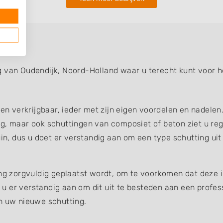
g van Oudendijk, Noord-Holland waar u terecht kunt voor h
gen verkrijgbaar, ieder met zijn eigen voordelen en nadelen
g, maar ook schuttingen van composiet of beton ziet u reg
uin, dus u doet er verstandig aan om een type schutting uit
ing zorgvuldig geplaatst wordt, om te voorkomen dat deze 
et u er verstandig aan om dit uit te besteden aan een profe
an uw nieuwe schutting.