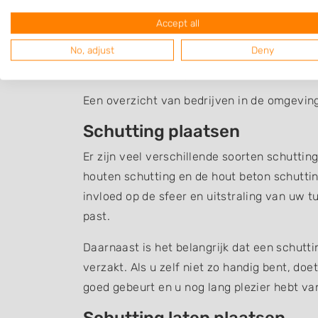
Accept all
No, adjust
Deny
Schutting Oudendijk
Een overzicht van bedrijven in de omgevin
Schutting plaatsen
Er zijn veel verschillende soorten schuttin
houten schutting en de hout beton schuttin
invloed op de sfeer en uitstraling van uw t
past.
Daarnaast is het belangrijk dat een schutt
verzakt. Als u zelf niet zo handig bent, do
goed gebeurt en u nog lang plezier hebt v