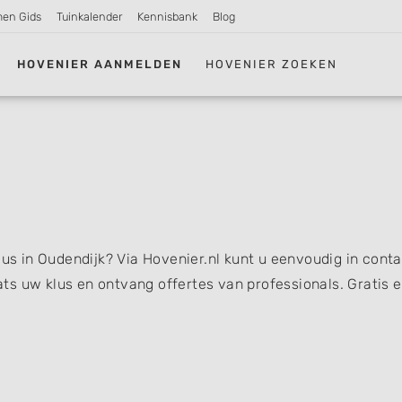
men Gids
Tuinkalender
Kennisbank
Blog
HOVENIER AANMELDEN
HOVENIER ZOEKEN
lus in Oudendijk? Via Hovenier.nl kunt u eenvoudig in cont
s uw klus en ontvang offertes van professionals. Gratis 