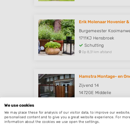
Erik Molenaar Hovenier &
Burgemeester Kooimanwe
1711KJ
Hensbroek
Schutting
Op 8,31 km afstand
Hamstra Montage- en On
Zijvend 14
1472GE
Middelie
Schutting
We use cookies
Op 8,52 km afstand
We may place these for analysis of our visitor data, to improve our websit
personalised content and to give you a great website experience. For mor
information about the cookies we use open the settings.