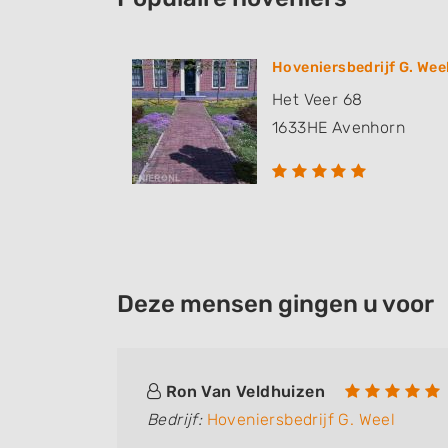
Hoveniersbedrijf G. Wee
Het Veer 68
1633HE
Avenhorn
Deze mensen gingen u voor
Ron Van Veldhuizen
Bedrijf:
Hoveniersbedrijf G. Weel