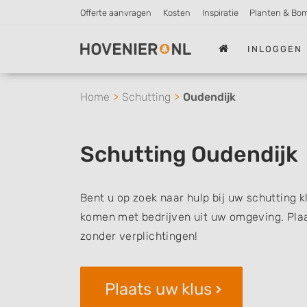
Offerte aanvragen
Kosten
Inspiratie
Planten & Bo
INLOGGEN
Home
Schutting
Oudendijk
Schutting Oudendijk
Bent u op zoek naar hulp bij uw schutting k
komen met bedrijven uit uw omgeving. Plaat
zonder verplichtingen!
Plaats uw klus