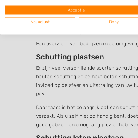
Accept all
No, adjust
Deny
Schutting Schardam
Een overzicht van bedrijven in de omgevin
Schutting plaatsen
Er zijn veel verschillende soorten schuttin
houten schutting en de hout beton schuttin
invloed op de sfeer en uitstraling van uw t
past.
Daarnaast is het belangrijk dat een schutt
verzakt. Als u zelf niet zo handig bent, do
goed gebeurt en u nog lang plezier hebt v