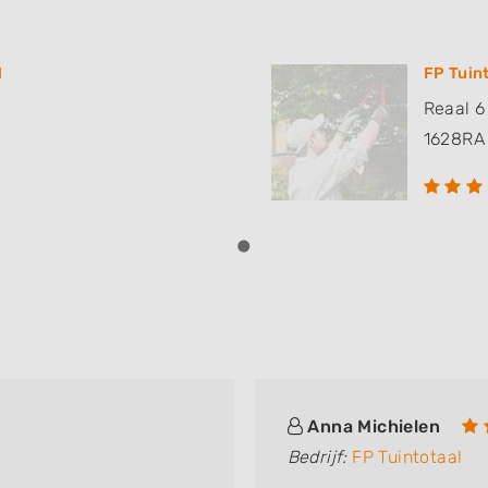
l
FP Tuin
Reaal 6
1628RA
Anna Michielen
Bedrijf:
FP Tuintotaal