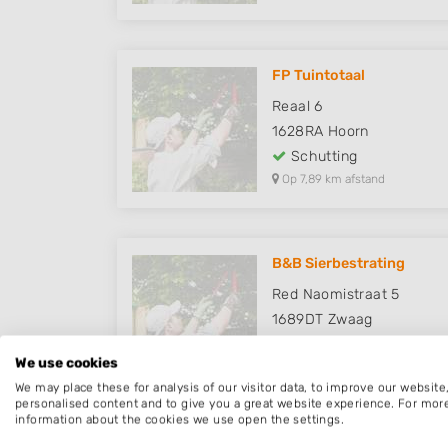
FP Tuintotaal
Reaal 6
1628RA
Hoorn
Schutting
Op 7,89 km afstand
B&B Sierbestrating
Red Naomistraat 5
1689DT
Zwaag
Schutting
We use cookies
Op 8,27 km afstand
We may place these for analysis of our visitor data, to improve our websit
personalised content and to give you a great website experience. For mor
information about the cookies we use open the settings.