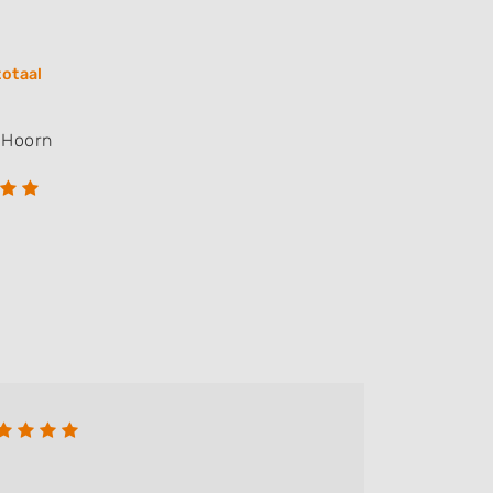
totaal
Hoorn