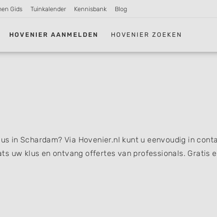
men Gids
Tuinkalender
Kennisbank
Blog
HOVENIER AANMELDEN
HOVENIER ZOEKEN
klus in Schardam? Via Hovenier.nl kunt u eenvoudig in cont
s uw klus en ontvang offertes van professionals. Gratis 