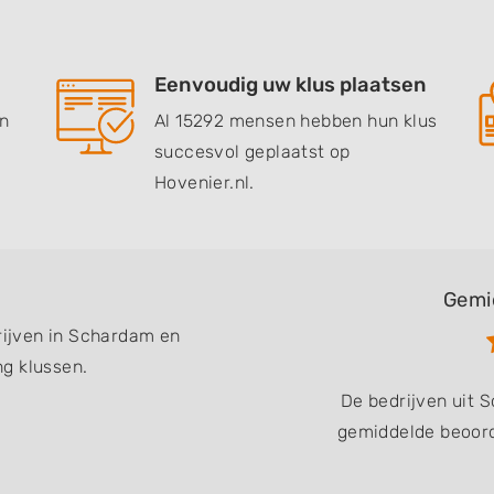
Eenvoudig uw klus plaatsen
en
Al 15292 mensen hebben hun klus
succesvol geplaatst op
Hovenier.nl.
Gemi
drijven in Schardam en
g klussen.
De bedrijven uit
gemiddelde beoord