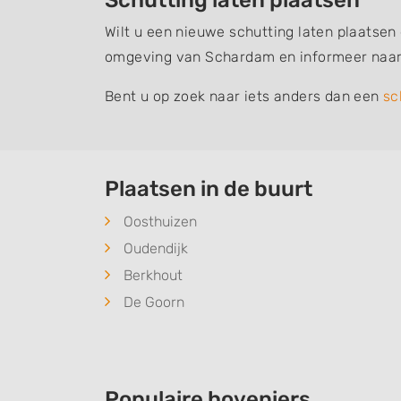
Schutting laten plaatsen
Wilt u een nieuwe schutting laten plaatsen
omgeving van Schardam en informeer naar
Bent u op zoek naar iets anders dan een
sc
Plaatsen in de buurt
Oosthuizen
Oudendijk
Berkhout
De Goorn
Populaire hoveniers