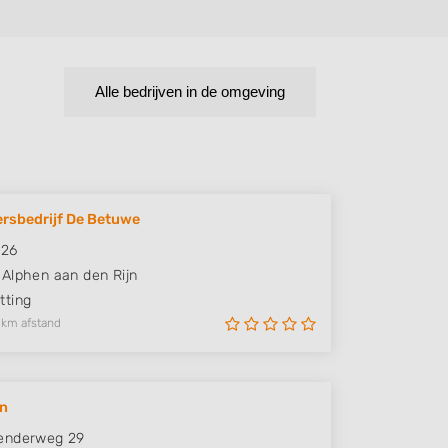
Alle bedrijven in de omgeving
rsbedrijf De Betuwe
426
Alphen aan den Rijn
ting
 km afstand
in
enderweg 29