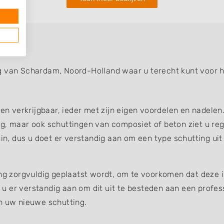
g van Schardam, Noord-Holland waar u terecht kunt voor h
gen verkrijgbaar, ieder met zijn eigen voordelen en nadelen
g, maar ook schuttingen van composiet of beton ziet u reg
uin, dus u doet er verstandig aan om een type schutting uit
ing zorgvuldig geplaatst wordt, om te voorkomen dat deze 
et u er verstandig aan om dit uit te besteden aan een profe
an uw nieuwe schutting.