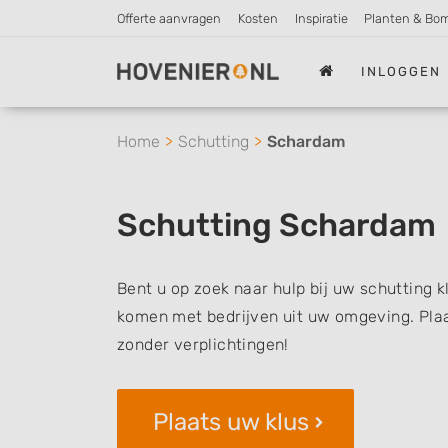
Offerte aanvragen
Kosten
Inspiratie
Planten & Bo
INLOGGEN
Home
Schutting
Schardam
Schutting Schardam
Bent u op zoek naar hulp bij uw schutting 
komen met bedrijven uit uw omgeving. Plaat
zonder verplichtingen!
Plaats uw klus