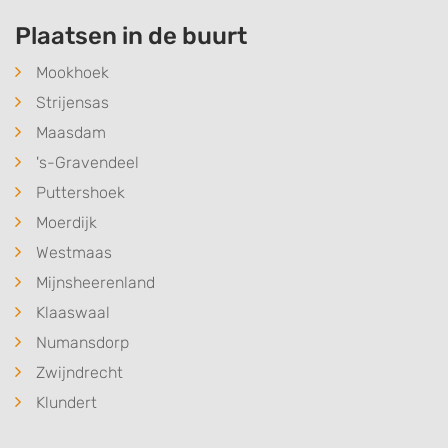
Plaatsen in de buurt
Mookhoek
Strijensas
Maasdam
's-Gravendeel
Puttershoek
Moerdijk
Westmaas
Mijnsheerenland
Klaaswaal
Numansdorp
Zwijndrecht
Klundert