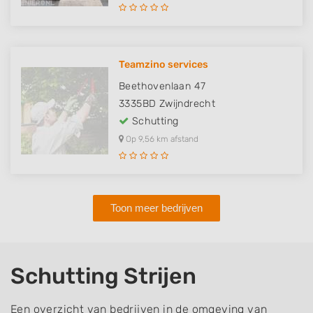
Teamzino services
Beethovenlaan 47
3335BD
Zwijndrecht
Schutting
Op 9,56 km afstand
Toon meer bedrijven
Schutting Strijen
Een overzicht van bedrijven in de omgeving van