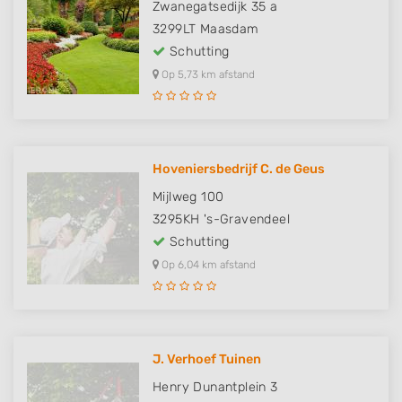
Zwanegatsedijk 35 a
3299LT
Maasdam
Schutting
Op 5,73 km afstand
Hoveniersbedrijf C. de Geus
Mijlweg 100
3295KH
's-Gravendeel
Schutting
Op 6,04 km afstand
J. Verhoef Tuinen
Henry Dunantplein 3