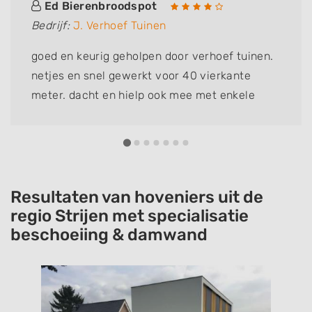
Ed Bierenbroodspot
Bedrijf:
J. Verhoef Tuinen
goed en keurig geholpen door verhoef tuinen.
netjes en snel gewerkt voor 40 vierkante
meter. dacht en hielp ook mee met enkele
kleine probleempjes. zeker aan te raden. John
bedankt.
Resultaten van hoveniers uit de
regio Strijen met specialisatie
beschoeiing & damwand