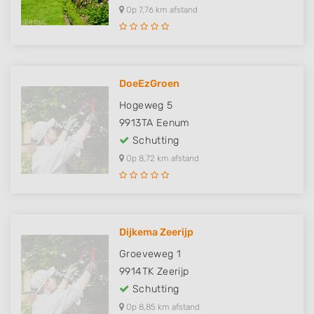
Op 7,76 km afstand
DoeEzGroen
Hogeweg 5
9913TA
Eenum
Schutting
Op 8,72 km afstand
Dijkema Zeerijp
Groeveweg 1
9914TK
Zeerijp
Schutting
Op 8,85 km afstand