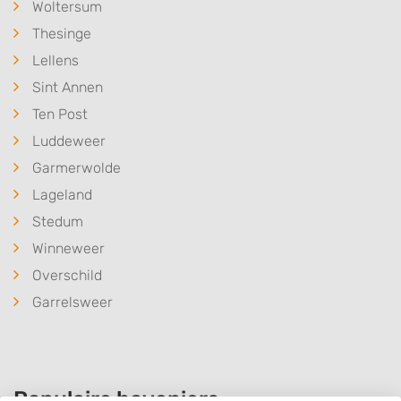
Woltersum
Thesinge
Lellens
Sint Annen
Ten Post
Luddeweer
Garmerwolde
Lageland
Stedum
Winneweer
Overschild
Garrelsweer
Populaire hoveniers