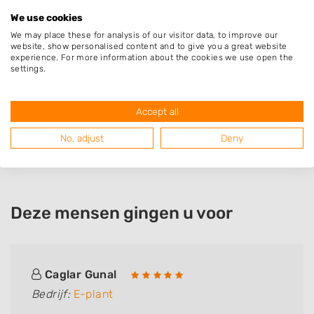
We use cookies
We may place these for analysis of our visitor data, to improve our
website, show personalised content and to give you a great website
E-plant
experience. For more information about the cookies we use open the
Woldweg 74
settings.
9734AE
Groningen
Accept all
No, adjust
Deny
Deze mensen gingen u voor
Caglar Gunal
Bedrijf:
E-plant