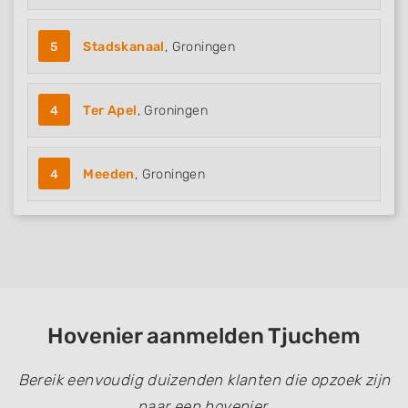
5
Stadskanaal
, Groningen
4
Ter Apel
, Groningen
4
Meeden
, Groningen
Hovenier aanmelden Tjuchem
Bereik eenvoudig duizenden klanten die opzoek zijn
naar een hovenier.