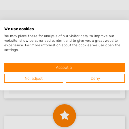
We use cookies
We may place these for analysis of our visitor data, to improve our
website, show personalised content and to give you a great website
experience. For more information about the cookies we use open the
settings.
Nieuw in Tjuchem
Accept all
No, adjust
Deny
Naafs Tuinaanleg..
Tjuchem, Groningen
20-03-2019