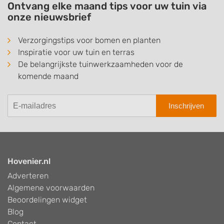
Ontvang elke maand tips voor uw tuin via
onze nieuwsbrief
Verzorgingstips voor bomen en planten
Inspiratie voor uw tuin en terras
De belangrijkste tuinwerkzaamheden voor de
komende maand
Inschrijven
Hovenier.nl
Adverteren
Algemene voorwaarden
Beoordelingen widget
Blog
Contact