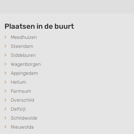
Plaatsen in de buurt
Meedhuizen
Steendam
Siddeburen
Wagenborgen
Appingedam
Hellum
Farmsum
Overschild
Delfzijl
Schildwolde
Nieuwolda