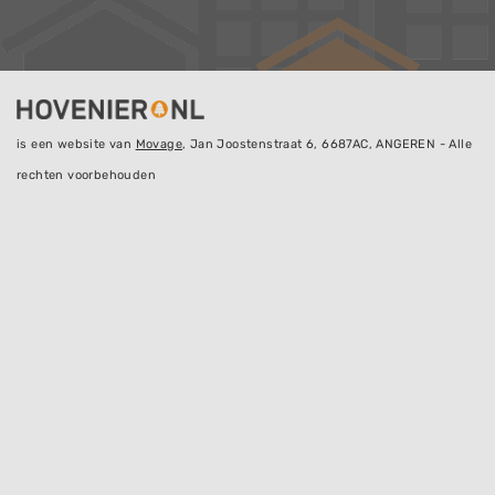
is een website van
Movage
, Jan Joostenstraat 6, 6687AC, ANGEREN - Alle
rechten voorbehouden