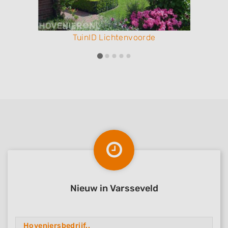
TuinID Lichtenvoorde
Nieuw in Varsseveld
Hoveniersbedrijf..