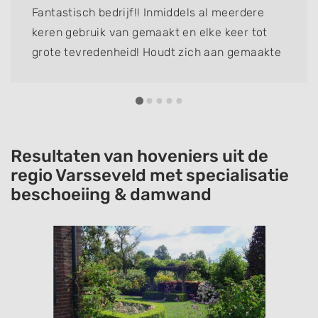
Fantastisch bedrijf!! Inmiddels al meerdere
keren gebruik van gemaakt en elke keer tot
grote tevredenheid! Houdt zich aan gemaakte
afspraken levert prachtig werk, werk netjes
en zorgt voor een nette afwerking. Ik raad
iedereen dit bedrijf aan!
Resultaten van hoveniers uit de
regio Varsseveld met specialisatie
beschoeiing & damwand