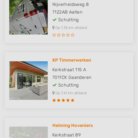
Nijverheidsweg 8
7122AB
Aalten
Schutting
Op 7,35 km afstand
KP Timmerwerken
Kerkstraat 115 A
7011CK
Gaanderen
Schutting
Op 7,41 km afstand
Helming Hoveniers
Kerkstraat 89