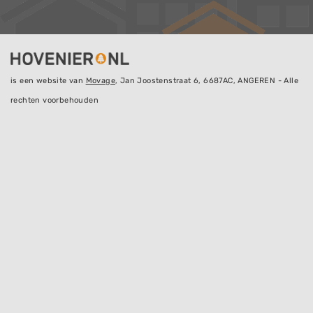
is een website van
Movage
, Jan Joostenstraat 6, 6687AC, ANGEREN - Alle
rechten voorbehouden