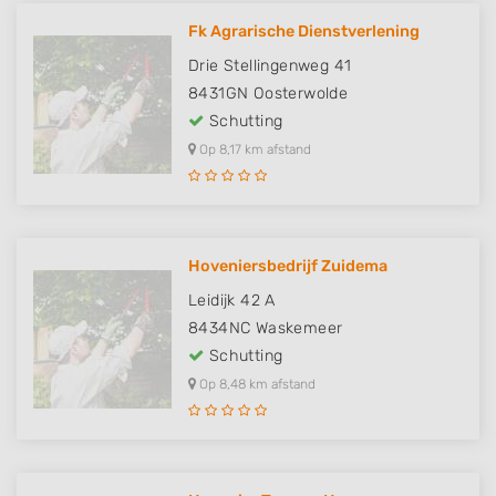
Fk Agrarische Dienstverlening
Drie Stellingenweg 41
8431GN
Oosterwolde
Schutting
Op 8,17 km afstand
Hoveniersbedrijf Zuidema
Leidijk 42 A
8434NC
Waskemeer
Schutting
Op 8,48 km afstand