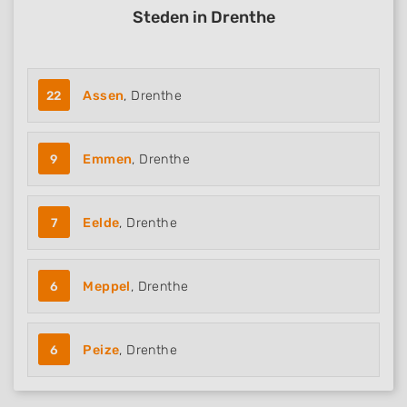
Steden in Drenthe
22
Assen
, Drenthe
9
Emmen
, Drenthe
7
Eelde
, Drenthe
6
Meppel
, Drenthe
6
Peize
, Drenthe