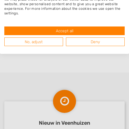
website, show personalised content and to give you a great website
experience. For more information about the cookies we use open the
Klus is gepland voor februari/ maart 2026.
settings.
Contact tot nu toe prettig verlopen. Heb
realistische offerte ontvangen.
Accept all
No, adjust
Deny
Nieuw in Veenhuizen