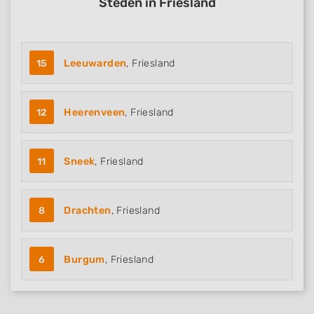
Steden in Friesland
15
Leeuwarden
, Friesland
12
Heerenveen
, Friesland
11
Sneek
, Friesland
8
Drachten
, Friesland
6
Burgum
, Friesland