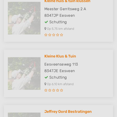
Kleine huis & tuin klussen
Meester Gerritsweg 2 A
8347JP
Eesveen
Schutting
Op 5,75 km afstand
Kleine Klus & Tuin
Eesveenseweg 113
8347JE
Eesveen
Schutting
Op 6,10 km afstand
Jeffrey Oord Bestratingen