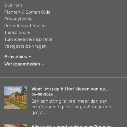
Over ons
Planten & Bomen Gids
Privacybeleid
Promotiematerialen
Tuinkalender
Tuin ideeën & inspiratie
Veelgestelde vragen
Provincies
Werkzaamheden
Waar let u op bij het kiezen van ee...
06-08-2026
Een schutting is veel meer dan een
erfafscheiding. Het bepaalt voor een
groot...
Alles wat u moet weten over Douglas...