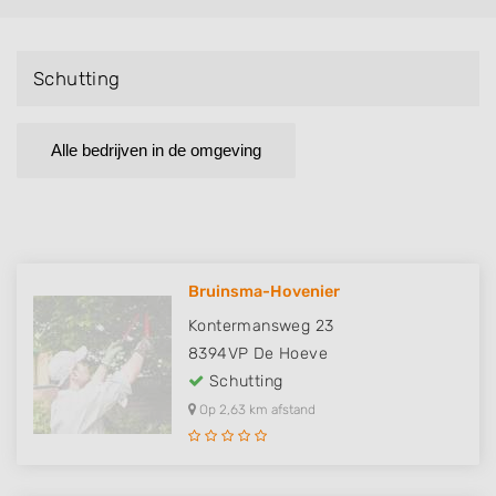
Schutting
Alle bedrijven in de omgeving
Bruinsma-Hovenier
Kontermansweg 23
8394VP
De Hoeve
Schutting
Op 2,63 km afstand