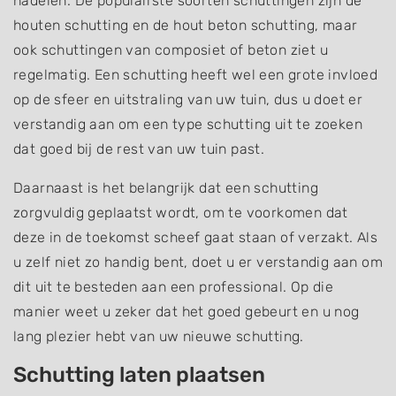
nadelen. De populairste soorten schuttingen zijn de
houten schutting en de hout beton schutting, maar
ook schuttingen van composiet of beton ziet u
regelmatig. Een schutting heeft wel een grote invloed
op de sfeer en uitstraling van uw tuin, dus u doet er
verstandig aan om een type schutting uit te zoeken
dat goed bij de rest van uw tuin past.
Daarnaast is het belangrijk dat een schutting
zorgvuldig geplaatst wordt, om te voorkomen dat
deze in de toekomst scheef gaat staan of verzakt. Als
u zelf niet zo handig bent, doet u er verstandig aan om
dit uit te besteden aan een professional. Op die
manier weet u zeker dat het goed gebeurt en u nog
lang plezier hebt van uw nieuwe schutting.
Schutting laten plaatsen