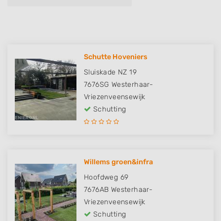
Schutte Hoveniers
Sluiskade NZ 19
7676SG
Westerhaar-
Vriezenveensewijk
Schutting
Willems groen&infra
Hoofdweg 69
7676AB
Westerhaar-
Vriezenveensewijk
Schutting