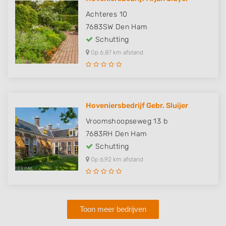
Achteres 10
7683SW
Den Ham
Schutting
Op 6,87 km afstand
Hoveniersbedrijf Gebr. Sluijer
Vroomshoopseweg 13 b
7683RH
Den Ham
Schutting
Op 6,92 km afstand
Toon meer bedrijven