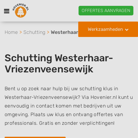
OFFERTES AANVRAGEN
Werkzaamheden
Home
Schutting
Westerhaar-Vriezenveensewijk
Schutting Westerhaar-
Vriezenveensewijk
Bent u op zoek naar hulp bij uw schutting klus in
Westerhaar-Vriezenveensewijk? Via Hovenier.nl kunt u
eenvoudig in contact komen met bedrijven uit uw
omgeving. Plaats uw klus en ontvang offertes van
professionals. Gratis en zonder verplichtingen!