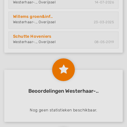
Westerhaar-.., Overijssel
14-07-2026
Willems groen&inf..
Westerhaar-.., Overijssel
23-03-2025
Schutte Hoveniers
Westerhaar-.., Overijssel
08-05-2019
Beoordelingen Westerhaar-..
Nog geen statistieken beschikbaar.