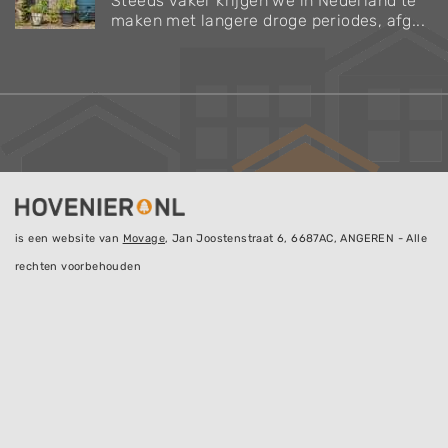
Steeds vaker krijgen we in Nederland te
maken met langere droge periodes, afg...
is een website van
Movage
, Jan Joostenstraat 6, 6687AC, ANGEREN - Alle
rechten voorbehouden