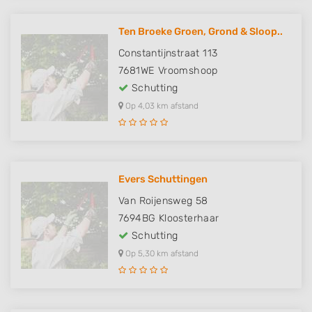
Ten Broeke Groen, Grond & Sloop..
Constantijnstraat 113
7681WE
Vroomshoop
Schutting
Op 4,03 km afstand
Evers Schuttingen
Van Roijensweg 58
7694BG
Kloosterhaar
Schutting
Op 5,30 km afstand