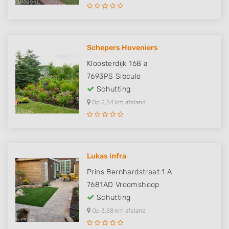
Schepers Hoveniers
Kloosterdijk 168 a
7693PS
Sibculo
Schutting
Op 2,54 km afstand
Lukas infra
Prins Bernhardstraat 1 A
7681AD
Vroomshoop
Schutting
Op 3,58 km afstand