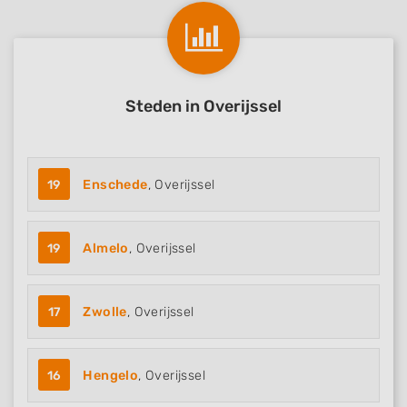
Steden in Overijssel
19
Enschede
, Overijssel
19
Almelo
, Overijssel
17
Zwolle
, Overijssel
16
Hengelo
, Overijssel