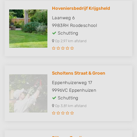
Hoveniersbedrijf Krijgsheld
Laanweg 6
9983RH
Roodeschool
Schutting
Op 2,97 km afstand
Scholtens Straat & Groen
Eppenhuizerweg 17
9996VC
Eppenhuizen
Schutting
Op 3,81 km afstand