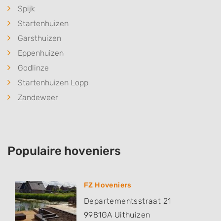
Spijk
Startenhuizen
Garsthuizen
Eppenhuizen
Godlinze
Startenhuizen Lopp
Zandeweer
Populaire hoveniers
FZ Hoveniers
Departementsstraat 21
9981GA
Uithuizen