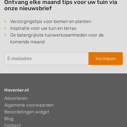
Ontvang elke maand tips voor uw tuin via
onze nieuwsbrief
Verzorgingstips voor bomen en planten
Inspiratie voor uw tuin en terras
De belangrijkste tuinwerkzaamheden voor de
komende maand
Inschrijven
Hovenier.nl
Adverteren
Algemene voorwaarden
Beoordelingen widget
Blog
Contact