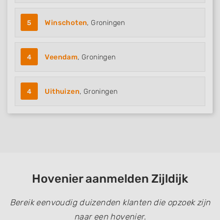
5
Winschoten
, Groningen
4
Veendam
, Groningen
4
Uithuizen
, Groningen
Hovenier aanmelden Zijldijk
Bereik eenvoudig duizenden klanten die opzoek zijn
naar een hovenier.