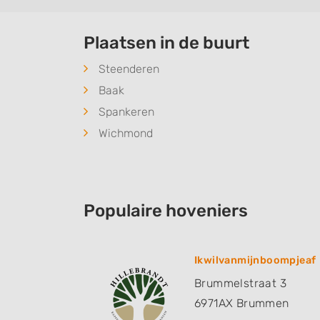
Plaatsen in de buurt
Steenderen
Baak
Spankeren
Wichmond
Populaire hoveniers
Ikwilvanmijnboompjeaf
Brummelstraat 3
6971AX
Brummen