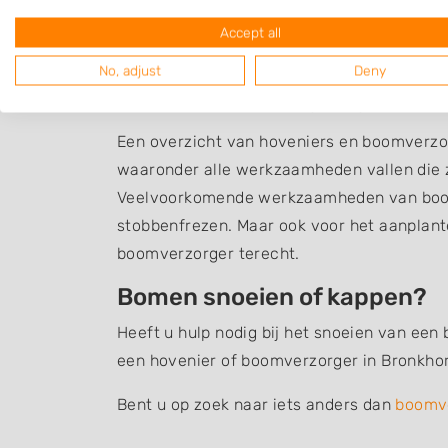
Accept all
No, adjust
Deny
Boomverzorging Bro
Een overzicht van hoveniers en boomverzor
waaronder alle werkzaamheden vallen die z
Veelvoorkomende werkzaamheden van boom
stobbenfrezen. Maar ook voor het aanplant
boomverzorger terecht.
Bomen snoeien of kappen?
Heeft u hulp nodig bij het snoeien van een
een hovenier of boomverzorger in Bronkhor
Bent u op zoek naar iets anders dan
boomv