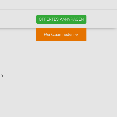
OFFERTES AANVRAGEN
Werkzaamheden
in