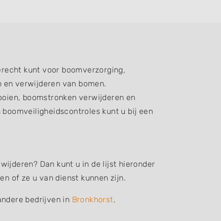
erecht kunt voor boomverzorging,
n en verwijderen van bomen.
oien, boomstronken verwijderen en
boomveiligheidscontroles kunt u bij een
ijderen? Dan kunt u in de lijst hieronder
n of ze u van dienst kunnen zijn.
andere bedrijven in
Bronkhorst
.