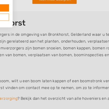
nkhorst
gers in de omgeving van Bronkhorst, Gelderland waar u t
ijn gerelateerd aan het planten, onderhouden, verplaatse
verzorgers zijn bomen snoeien, bomen kappen, bomen ro
en van bomen, verplaatsen van bomen, boominspecties en 
 boom, wilt u een boom laten kappen of een boomstronk verw
st vinden om contact mee op te nemen, om zo te informere
erzorging
? Bekijk dan het overzicht van alle hoveniers en 