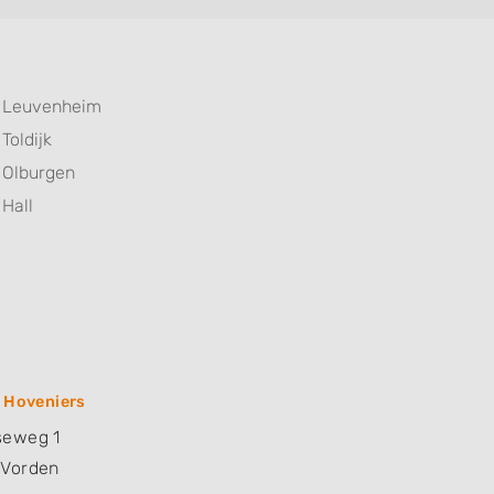
Leuvenheim
Toldijk
Olburgen
Hall
s Hoveniers
seweg 1
Vorden