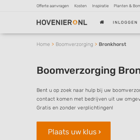
Offerte aanvragen
Kosten
Inspiratie
Planten & Bo
INLOGGEN
Home
Boomverzorging
Bronkhorst
Boomverzorging Bro
Bent u op zoek naar hulp bij uw boomverzor
contact komen met bedrijven uit uw omgevi
Gratis en zonder verplichtingen!
Plaats uw klus