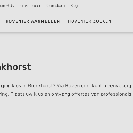
men Gids
Tuinkalender
Kennisbank
Blog
HOVENIER AANMELDEN
HOVENIER ZOEKEN
nkhorst
ging klus in Bronkhorst? Via Hovenier.nl kunt u eenvoudig 
ng. Plaats uw klus en ontvang offertes van professionals.