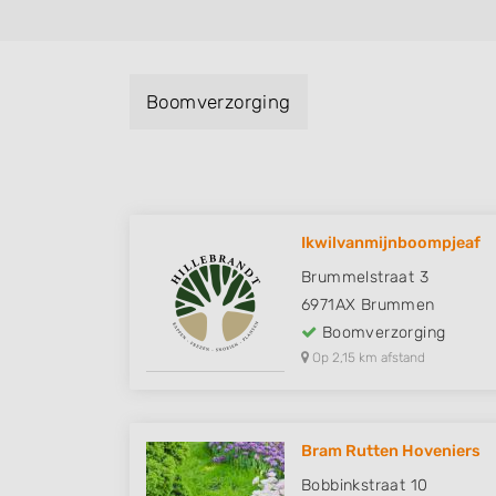
Boomverzorging
Ikwilvanmijnboompjeaf
Brummelstraat 3
6971AX
Brummen
Boomverzorging
Op 2,15 km afstand
Bram Rutten Hoveniers
Bobbinkstraat 10