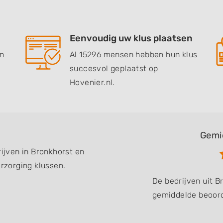
Eenvoudig uw klus plaatsen
en
Al 15296 mensen hebben hun klus
succesvol geplaatst op
Hovenier.nl.
Gemi
rijven in Bronkhorst en
zorging klussen.
De bedrijven uit 
gemiddelde beoord