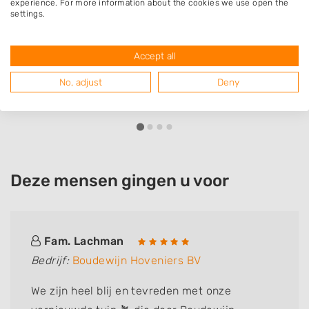
experience. For more information about the cookies we use open the
settings.
Boudewijn Hoveniers BV
Langeweg 35
Accept all
3343LD
Hendrik-Ido-Ambacht
No, adjust
Deny
Deze mensen gingen u voor
Fam. Lachman
Bedrijf:
Boudewijn Hoveniers BV
We zijn heel blij en tevreden met onze