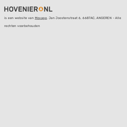
is een website van
Movage
, Jan Joostenstraat 6, 6687AC, ANGEREN - Alle
rechten voorbehouden