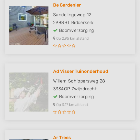
De Gardenier
Sandelingeweg 12
2988BT
Ridderkerk
Boomverzorging
Op 2,95 km afstand
Ad Visser Tuinonderhoud
Willem Schippersweg 28
3334GP
Zwijndrecht
Boomverzorging
Op 3,17 km afstand
Ar Trees