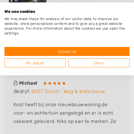
1424SL
De Kwakel
We use cookies
We may place these for analysis of our visitor data, to improve our
website, show personalised content and to give you a great website
experience. For more information about the cookies we use open the
settings.
Accept all
Deze mensen gingen u voor
No, adjust
Deny
Michael
Bedrijf:
KOOT Grond-, Weg & Waterbouw
Koot heeft bij onze nieuwbouwwoning de
voor- en achtertuin aangelegd en er is echt
vakwerk geleverd. Niks op aan te merken. Ze
denken mee, komen hun afspraken na en je