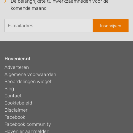
De belangrijkste tuinwerkzaamheden voor de
komende maand
Inschrijven
Hovenier.nl
Adverteren
Algemene voorwaarden
Beoordelingen widget
Blog
Contact
Cookiebeleid
Disclaimer
Facebook
Facebook community
Hovenier aanmelden