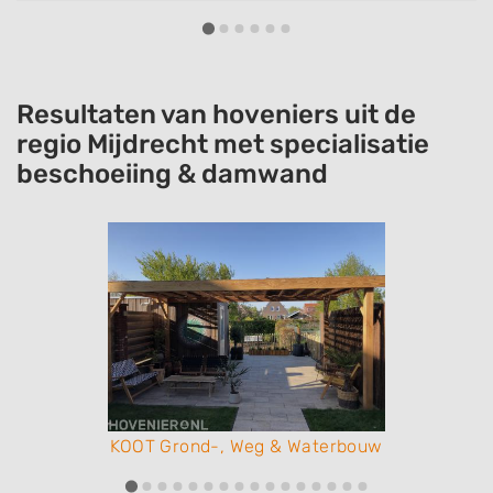
kunt er 100% van op aan dat er gewoon goed
werk wordt gedaan.
Resultaten van hoveniers uit de
regio Mijdrecht met specialisatie
beschoeiing & damwand
KOOT Grond-, Weg & Waterbouw