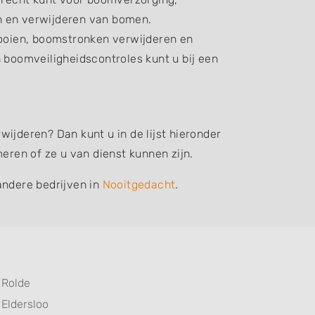
n en verwijderen van bomen.
oien, boomstronken verwijderen en
boomveiligheidscontroles kunt u bij een
ijderen? Dan kunt u in de lijst hieronder
ren of ze u van dienst kunnen zijn.
andere bedrijven in
Nooitgedacht
.
Rolde
Eldersloo