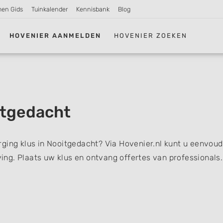
men Gids
Tuinkalender
Kennisbank
Blog
HOVENIER AANMELDEN
HOVENIER ZOEKEN
itgedacht
ging klus in Nooitgedacht? Via Hovenier.nl kunt u eenvoud
ng. Plaats uw klus en ontvang offertes van professionals.