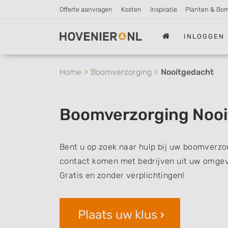
Offerte aanvragen
Kosten
Inspiratie
Planten & Bo
INLOGGEN
Home
Boomverzorging
Nooitgedacht
Boomverzorging Noo
Bent u op zoek naar hulp bij uw boomverzor
contact komen met bedrijven uit uw omgevi
Gratis en zonder verplichtingen!
Plaats uw klus