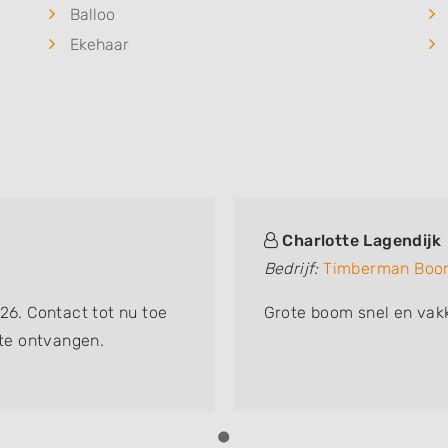
Balloo
Ekehaar
Charlotte Lagendijk
Bedrijf:
Timberman Boo
26. Contact tot nu toe
Grote boom snel en vakk
rte ontvangen.