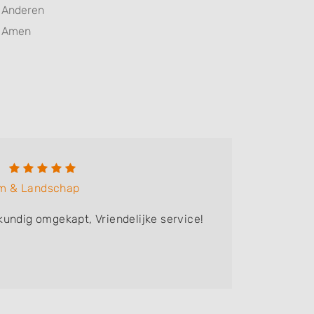
Anderen
Amen
m & Landschap
undig omgekapt, Vriendelijke service!