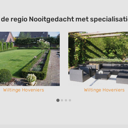
t de regio Nooitgedacht met specialis
Wiltinge Hoveniers
Wiltinge Hoveniers