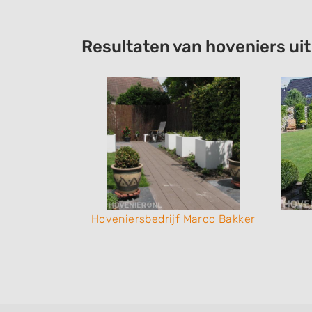
Resultaten van hoveniers ui
niers
Hoveniersbedrijf Marco Bakker