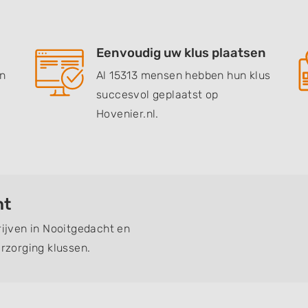
Eenvoudig uw klus plaatsen
en
Al 15313 mensen hebben hun klus
succesvol geplaatst op
Hovenier.nl.
ht
rijven in Nooitgedacht en
zorging klussen.