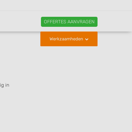
OFFERTES AANVRAGEN
Werkzaamheden
ig in