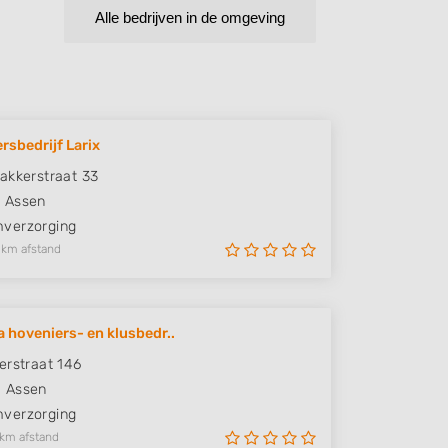
Alle bedrijven in de omgeving
rsbedrijf Larix
akkerstraat 33
X
Assen
verzorging
 km afstand
a hoveniers- en klusbedr..
erstraat 146
M
Assen
verzorging
 km afstand