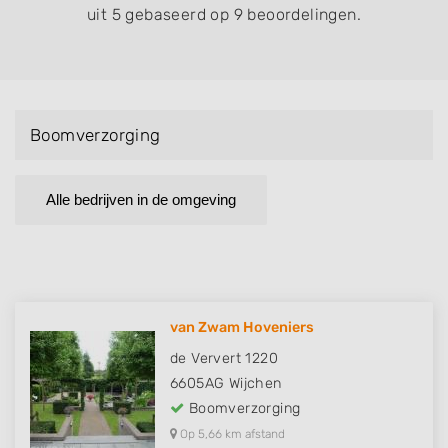
uit 5 gebaseerd op 9 beoordelingen.
Boomverzorging
Alle bedrijven in de omgeving
van Zwam Hoveniers
de Ververt 1220
6605AG
Wijchen
Boomverzorging
Op 5,66 km afstand