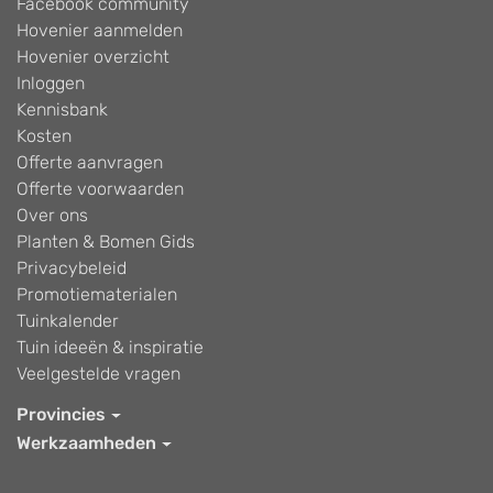
Facebook community
Hovenier aanmelden
Hovenier overzicht
Inloggen
Kennisbank
Kosten
Offerte aanvragen
Offerte voorwaarden
Over ons
Planten & Bomen Gids
Privacybeleid
Promotiematerialen
Tuinkalender
Tuin ideeën & inspiratie
Veelgestelde vragen
Provincies
Werkzaamheden