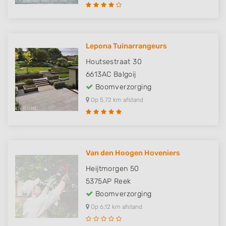
Lepona Tuinarrangeurs
Houtsestraat 30
6613AC
Balgoij
Boomverzorging
Op 5,72 km afstand
Van den Hoogen Hoveniers
Heijtmorgen 50
5375AP
Reek
Boomverzorging
Op 6,12 km afstand