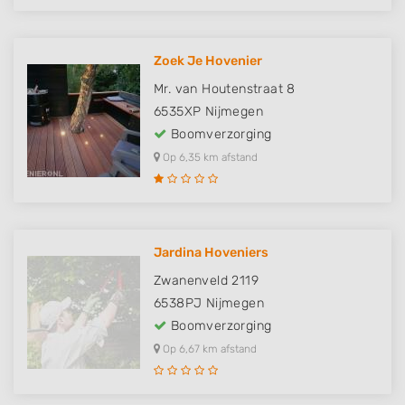
Zoek Je Hovenier
Mr. van Houtenstraat 8
6535XP
Nijmegen
Boomverzorging
Op 6,35 km afstand
Jardina Hoveniers
Zwanenveld 2119
6538PJ
Nijmegen
Boomverzorging
Op 6,67 km afstand