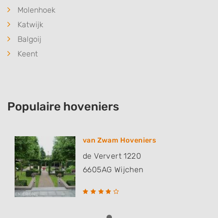
Molenhoek
Katwijk
Balgoij
Keent
Populaire hoveniers
van Zwam Hoveniers
de Ververt 1220
6605AG
Wijchen