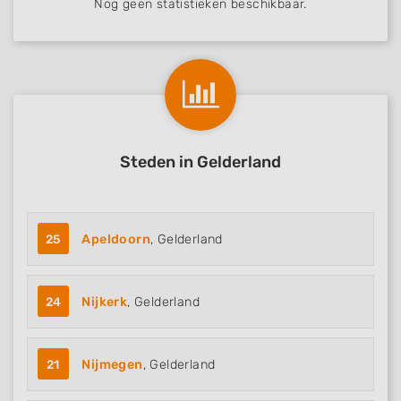
Nog geen statistieken beschikbaar.
Steden in Gelderland
25
Apeldoorn
, Gelderland
24
Nijkerk
, Gelderland
21
Nijmegen
, Gelderland