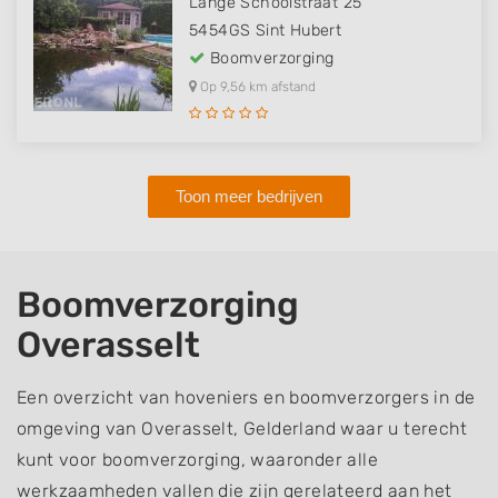
Lange Schoolstraat 25
5454GS
Sint Hubert
Boomverzorging
Op 9,56 km afstand
Toon meer bedrijven
Boomverzorging
Overasselt
Een overzicht van hoveniers en boomverzorgers in de
omgeving van Overasselt, Gelderland waar u terecht
kunt voor boomverzorging, waaronder alle
werkzaamheden vallen die zijn gerelateerd aan het