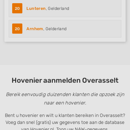
20
Lunteren
, Gelderland
20
Arnhem
, Gelderland
Hovenier aanmelden Overasselt
Bereik eenvoudig duizenden klanten die opzoek zijn
naar een hovenier.
Bent u hovenier en wilt u klanten bereiken in Overasselt?
Voeg dan snel (gratis) uw gegevens toe aan de database
van Hovenier.nl. Toon uw NAW-gegevens,