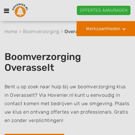
OFFERTES AANVRAGEN
Werkzaamheden
Home
Boomverzorging
Overasselt
Boomverzorging
Overasselt
Bent u op zoek naar hulp bij uw boomverzorging klus
in Overasselt? Via Hovenier.nl kunt u eenvoudig in
contact komen met bedrijven uit uw omgeving. Plaats
uw klus en ontvang offertes van professionals. Gratis
en zonder verplichtingen!