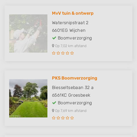
MvV tuin & ontwerp
Watersnipstraat 2
6601EG
Wijchen
Boomverzorging
Op 7,02 km afstand
PKS Boomverzorging
Biesseltsebaan 32 a
6561KC
Groesbeek
Boomverzorging
Op 7,69 km afstand