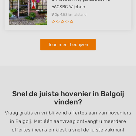
6603BC
Wijchen
Op 4,53 km afstand
Toon meer bedrijven
Snel de juiste hovenier in Balgoij
vinden?
Vraag gratis en vrijblijvend offertes aan van hoveniers
in Balgoij. Met één aanvraag ontvangt u meerdere
offertes ineens en kiest u snel de juiste vakman!