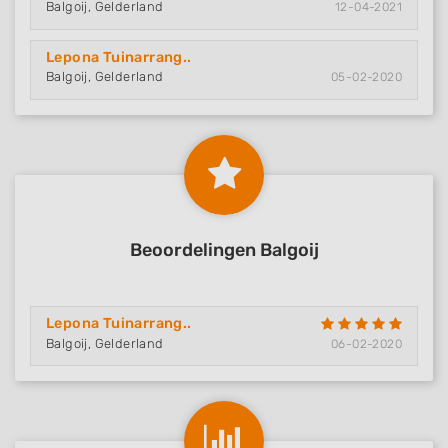
Balgoij, Gelderland
12-04-2021
Lepona Tuinarrang..
Balgoij, Gelderland
05-02-2020
Beoordelingen Balgoij
Lepona Tuinarrang..
Balgoij, Gelderland
06-02-2020