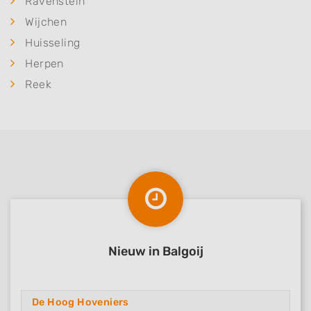
Ravenstein
Wijchen
Huisseling
Herpen
Reek
Nieuw in Balgoij
De Hoog Hoveniers