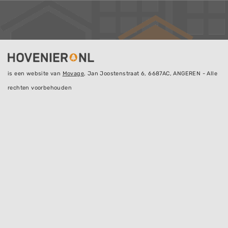
is een website van
Movage
, Jan Joostenstraat 6, 6687AC, ANGEREN - Alle
rechten voorbehouden