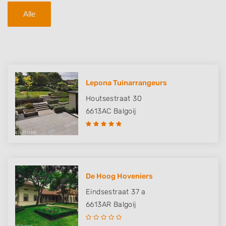
Alle
Lepona Tuinarrangeurs
Houtsestraat 30
6613AC
Balgoij
De Hoog Hoveniers
Eindsestraat 37 a
6613AR
Balgoij