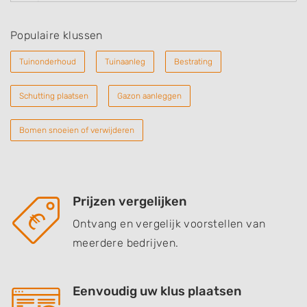
Populaire klussen
Tuinonderhoud
Tuinaanleg
Bestrating
Schutting plaatsen
Gazon aanleggen
Bomen snoeien of verwijderen
Prijzen vergelijken
Ontvang en vergelijk voorstellen van
meerdere bedrijven.
Eenvoudig uw klus plaatsen