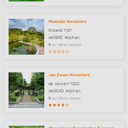
Meander Hoveniers
Elsland 1121
6605KC
Wijchen
Op 1,88 km afstand
van Zwam Hoveniers
de Ververt 1220
6605AG
Wijchen
Op 2,18 km afstand