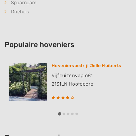
Spaarndam
Driehuis
Populaire hoveniers
Hoveniersbedrijf Jelle Huiberts
Vijfhuizerweg 681
2131LN
Hoofddorp