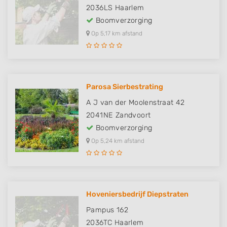
2036LS
Haarlem
Boomverzorging
Op 5,17 km afstand
Parosa Sierbestrating
A J van der Moolenstraat 42
2041NE
Zandvoort
Boomverzorging
Op 5,24 km afstand
Hoveniersbedrijf Diepstraten
Pampus 162
2036TC
Haarlem