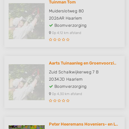
Tuinman Tom
Muiderslotweg 80
2026AR
Haarlem
Boomverzorging
Op 4,12 km afstand
Aarts Tuinaanleg en Groenvoorzi..
Zuid Schalkwijkerweg 7 B
2034JD
Haarlem
Boomverzorging
Op 4,30 km afstand
Peter Heeremans Hoveniers- en L..