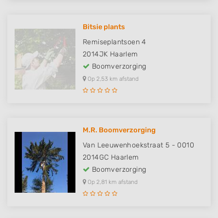
Bitsie plants
Remiseplantsoen 4
2014JK
Haarlem
Boomverzorging
Op 2,53 km afstand
M.R. Boomverzorging
Van Leeuwenhoekstraat 5 - 0010
2014GC
Haarlem
Boomverzorging
Op 2,81 km afstand