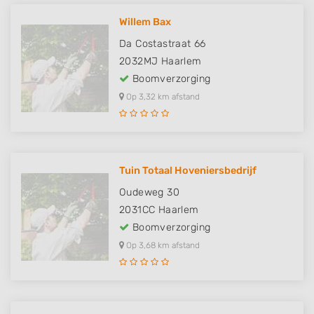
Willem Bax
Da Costastraat 66
2032MJ
Haarlem
Boomverzorging
Op 3,32 km afstand
Tuin Totaal Hoveniersbedrijf
Oudeweg 30
2031CC
Haarlem
Boomverzorging
Op 3,68 km afstand