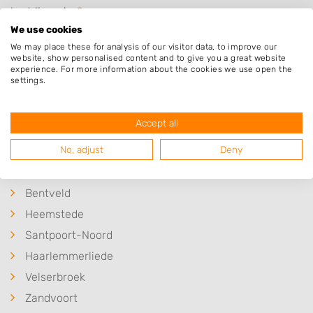
bedrijven in
Overveen
.
We use cookies
We may place these for analysis of our visitor data, to improve our
website, show personalised content and to give you a great website
experience. For more information about the cookies we use open the
Plaatsen in de buurt
settings.
Bloemendaal
Accept all
Haarlem
No, adjust
Deny
Aerdenhout
Santpoort-Zuid
Bentveld
Heemstede
Santpoort-Noord
Haarlemmerliede
Velserbroek
Zandvoort