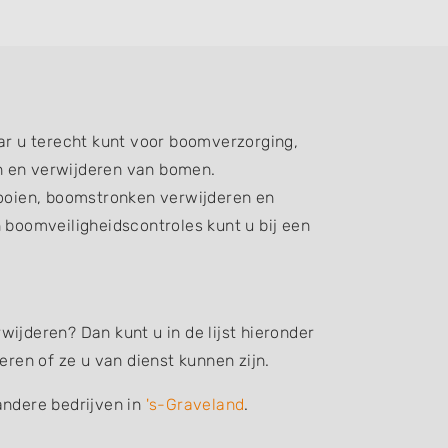
r u terecht kunt voor boomverzorging,
n en verwijderen van bomen.
oien, boomstronken verwijderen en
boomveiligheidscontroles kunt u bij een
ijderen? Dan kunt u in de lijst hieronder
en of ze u van dienst kunnen zijn.
andere bedrijven in
's-Graveland
.