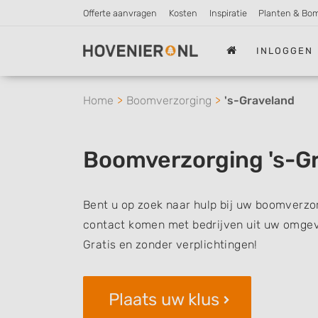
Offerte aanvragen
Kosten
Inspiratie
Planten & Bo
INLOGGEN
Home
Boomverzorging
's-Graveland
Boomverzorging 's-G
Bent u op zoek naar hulp bij uw boomverzor
contact komen met bedrijven uit uw omgevi
Gratis en zonder verplichtingen!
Plaats uw klus