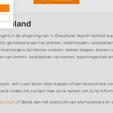
raveland
rgers in de omgeving van 's-Graveland, Noord-Holland waa
ijn gerelateerd aan het planten, onderhouden, verplaatse
verzorgers zijn bomen snoeien, bomen kappen, bomen ro
en van bomen, verplaatsen van bomen, boominspecties en 
 boom, wilt u een boom laten kappen of een boomstronk verw
land vinden om contact mee op te nemen, om zo te informer
erzorging
? Bekijk dan het overzicht van alle hoveniers en 