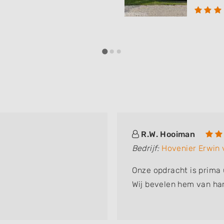
R.W. Hooiman
Bedrijf:
Hovenier Erwin
Onze opdracht is prima 
Wij bevelen hem van har