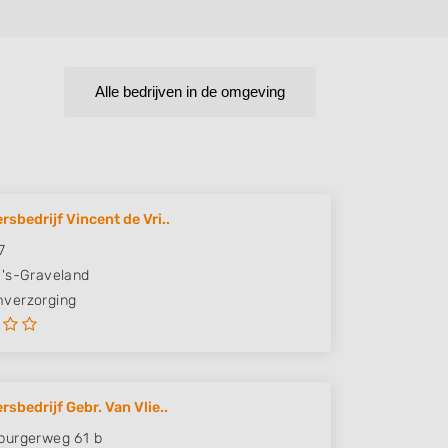
Alle bedrijven in de omgeving
rsbedrijf Vincent de Vri..
7
's-Graveland
verzorging
sbedrijf Gebr. Van Vlie..
burgerweg 61 b