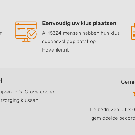
Eenvoudig uw klus plaatsen
en
Al 15324 mensen hebben hun klus
succesvol geplaatst op
Hovenier.nl.
d
Gemi
rijven in 's-Graveland en
zorging klussen.
De bedrijven uit '
gemiddelde beoorde