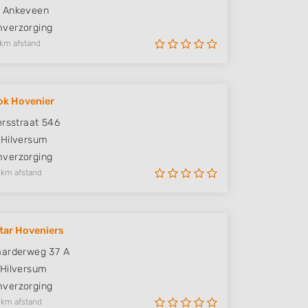
Ankeveen
verzorging
 km afstand
ok Hovenier
ersstraat 546
Hilversum
verzorging
 km afstand
tar Hoveniers
aarderweg 37 A
Hilversum
verzorging
 km afstand