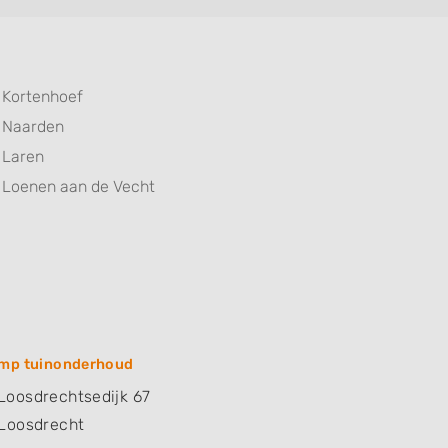
Kortenhoef
Naarden
Laren
Loenen aan de Vecht
mp tuinonderhoud
oosdrechtsedijk 67
Loosdrecht