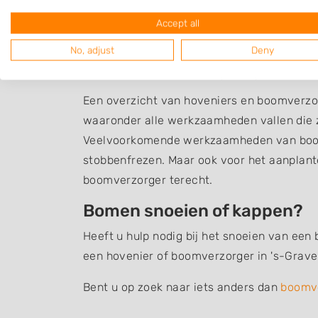
Accept all
No, adjust
Deny
Boomverzorging 's-G
Een overzicht van hoveniers en boomverzo
waaronder alle werkzaamheden vallen die z
Veelvoorkomende werkzaamheden van boom
stobbenfrezen. Maar ook voor het aanplant
boomverzorger terecht.
Bomen snoeien of kappen?
Heeft u hulp nodig bij het snoeien van een
een hovenier of boomverzorger in 's-Grave
Bent u op zoek naar iets anders dan
boomv