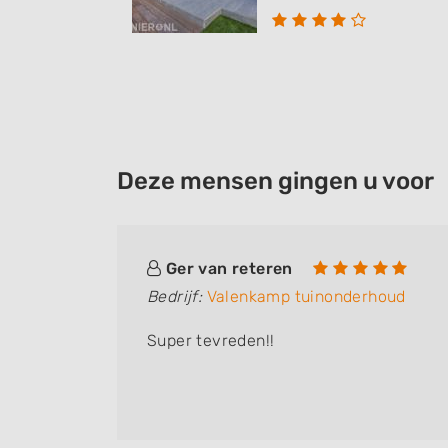
Deze mensen gingen u voor
Ger van reteren
Bedrijf:
Valenkamp tuinonderhoud
Super tevreden!!