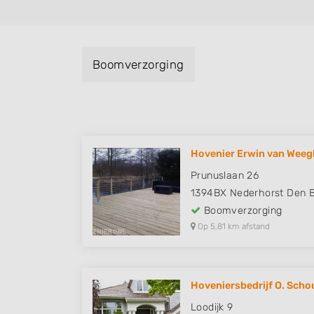
Boomverzorging
Hovenier Erwin van Weeg
Prunuslaan 26
1394BX
Nederhorst Den 
Boomverzorging
Op 5,81 km afstand
Hoveniersbedrijf O. Scho
Loodijk 9