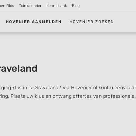
men Gids
Tuinkalender
Kennisbank
Blog
HOVENIER AANMELDEN
HOVENIER ZOEKEN
raveland
ging klus in 's-Graveland? Via Hovenier.nl kunt u eenvoudi
ng. Plaats uw klus en ontvang offertes van professionals.