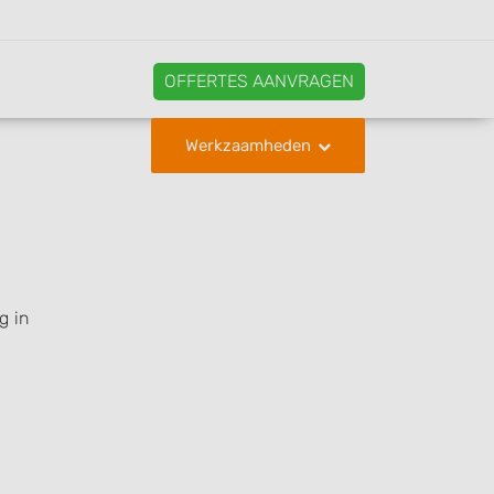
OFFERTES AANVRAGEN
Werkzaamheden
g in