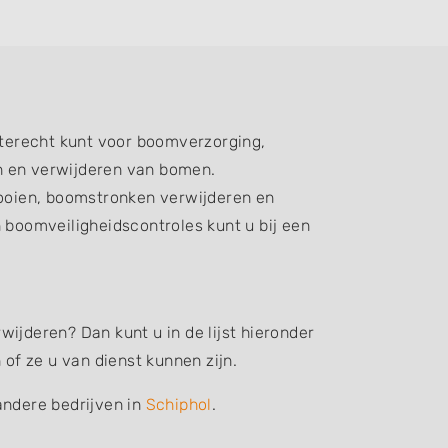
terecht kunt voor boomverzorging,
n en verwijderen van bomen.
oien, boomstronken verwijderen en
boomveiligheidscontroles kunt u bij een
ijderen? Dan kunt u in de lijst hieronder
f ze u van dienst kunnen zijn.
andere bedrijven in
Schiphol
.