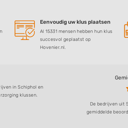
Eenvoudig uw klus plaatsen
en
Al 15331 mensen hebben hun klus
succesvol geplaatst op
Hovenier.nl.
Gemi
rijven in Schiphol en
zorging klussen.
De bedrijven uit
gemiddelde beoorde