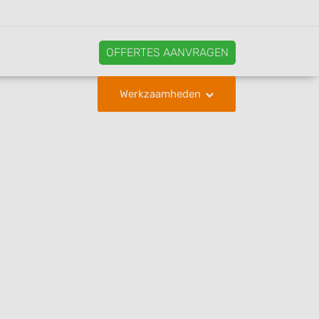
OFFERTES AANVRAGEN
Werkzaamheden