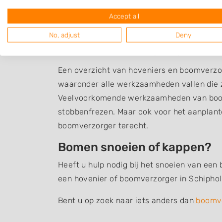
Accept all
No, adjust
Deny
Boomverzorging Schi
Een overzicht van hoveniers en boomverzo
waaronder alle werkzaamheden vallen die z
Veelvoorkomende werkzaamheden van boom
stobbenfrezen. Maar ook voor het aanplant
boomverzorger terecht.
Bomen snoeien of kappen?
Heeft u hulp nodig bij het snoeien van een
een hovenier of boomverzorger in Schiphol
Bent u op zoek naar iets anders dan
boomv