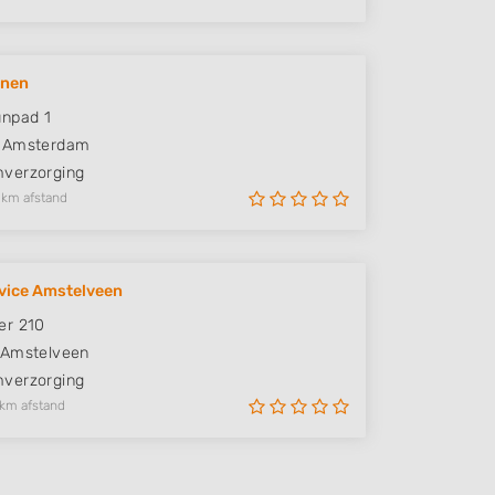
unen
npad 1
Amsterdam
verzorging
 km afstand
vice Amstelveen
er 210
Amstelveen
verzorging
 km afstand