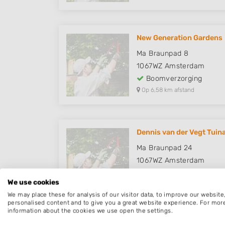
New Generation Gardens
Ma Braunpad 8
1067WZ
Amsterdam
Boomverzorging
Op 6,58 km afstand
Dennis van der Vegt Tuin
Ma Braunpad 24
1067WZ
Amsterdam
Boomverzorging
We use cookies
Op 6,76 km afstand
We may place these for analysis of our visitor data, to improve our websit
personalised content and to give you a great website experience. For mor
information about the cookies we use open the settings.