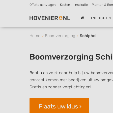
Offerte aanvragen
Kosten
Inspiratie
Planten & Bo
INLOGGEN
Home
Boomverzorging
Schiphol
Boomverzorging Schi
Bent u op zoek naar hulp bij uw boomverzor
contact komen met bedrijven uit uw omgevi
Gratis en zonder verplichtingen!
Plaats uw klus