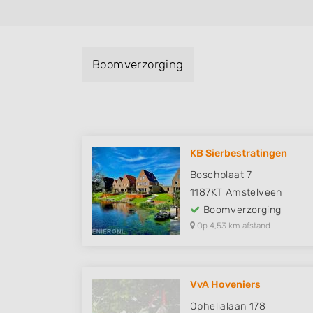
Boomverzorging
KB Sierbestratingen
Boschplaat 7
1187KT
Amstelveen
Boomverzorging
Op 4,53 km afstand
VvA Hoveniers
Ophelialaan 178