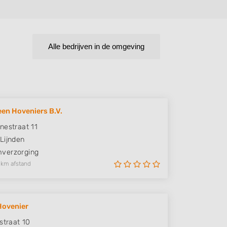
Alle bedrijven in de omgeving
en Hoveniers B.V.
nestraat 11
Lijnden
verzorging
 km afstand
Hovenier
straat 10