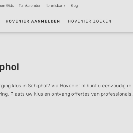
men Gids
Tuinkalender
Kennisbank
Blog
HOVENIER AANMELDEN
HOVENIER ZOEKEN
phol
ging klus in Schiphol? Via Hovenier.nl kunt u eenvoudig in
ng. Plaats uw klus en ontvang offertes van professionals.