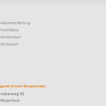
Aalsmeerderbrug
Hoofddorp
Amstelveen
De Kwakel
rgaren Grond-Sloopwerken
roekerweg 55
Rijsenhout