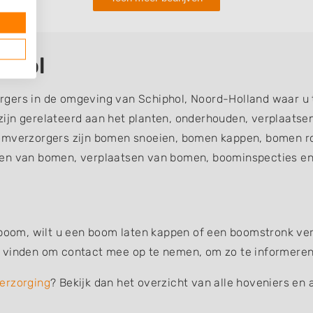
phol
rgers in de omgeving van Schiphol, Noord-Holland waar u 
ijn gerelateerd aan het planten, onderhouden, verplaatse
verzorgers zijn bomen snoeien, bomen kappen, bomen ro
en van bomen, verplaatsen van bomen, boominspecties en 
 boom, wilt u een boom laten kappen of een boomstronk verw
 vinden om contact mee op te nemen, om zo te informeren o
erzorging
? Bekijk dan het overzicht van alle hoveniers en 