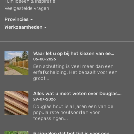
Tuin ideeën & inspiratie
Veelgestelde vragen
Provincies
Werkzaamheden
Waar let u op bij het kiezen van ee...
06-08-2026
Een schutting is veel meer dan een
erfafscheiding. Het bepaalt voor een
groot...
Alles wat u moet weten over Douglas...
29-07-2026
Douglas hout is al jaren een van de
populairste houtsoorten voor
toepassingen...
5 signalen dat het tijd is voor een...