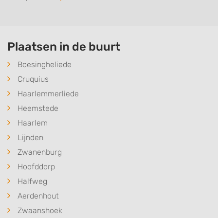
Plaatsen in de buurt
Boesingheliede
Cruquius
Haarlemmerliede
Heemstede
Haarlem
Lijnden
Zwanenburg
Hoofddorp
Halfweg
Aerdenhout
Zwaanshoek