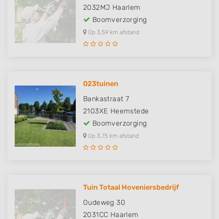
2032MJ
Haarlem
Boomverzorging
Op 3,59 km afstand
023tuinen
Bankastraat 7
2103XE
Heemstede
Boomverzorging
Op 3,75 km afstand
Tuin Totaal Hoveniersbedrijf
Oudeweg 30
2031CC
Haarlem