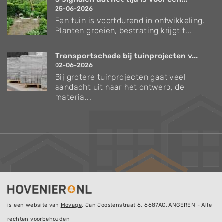
25-06-2026
Een tuin is voortdurend in ontwikkeling.
Planten groeien, bestrating krijgt t...
Transportschade bij tuinprojecten v...
02-06-2026
Bij grotere tuinprojecten gaat veel
aandacht uit naar het ontwerp, de
materia...
is een website van
Movage
, Jan Joostenstraat 6, 6687AC, ANGEREN - Alle
rechten voorbehouden