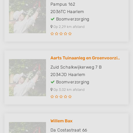
Pampus 162
2036TC
Haarlem
Boomverzorging
Op 2,29 km afstand
Aarts Tuinaanleg en Groenvoorzi..
Zuid Schalkwijkerweg 7 B
2034JD
Haarlem
Boomverzorging
Op 3,02 km afstand
Willem Bax
Da Costastraat 66