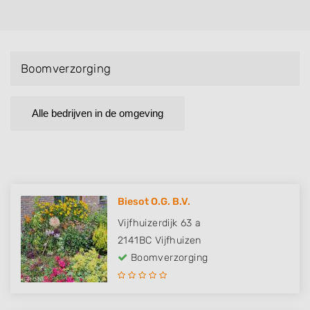
Boomverzorging
Alle bedrijven in de omgeving
Biesot O.G. B.V.
Vijfhuizerdijk 63 a
2141BC
Vijfhuizen
Boomverzorging