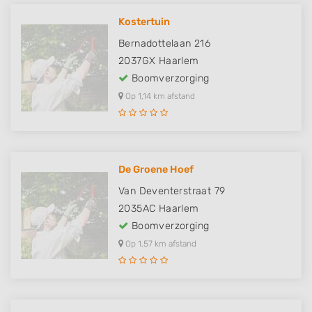
Kostertuin
Bernadottelaan 216
2037GX
Haarlem
Boomverzorging
Op 1,14 km afstand
De Groene Hoef
Van Deventerstraat 79
2035AC
Haarlem
Boomverzorging
Op 1,57 km afstand