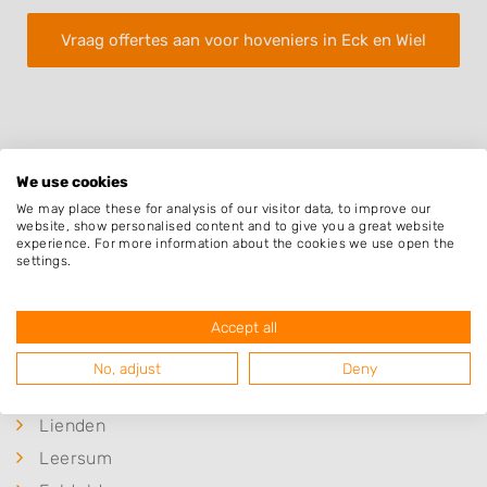
Vraag offertes aan voor hoveniers in Eck en Wiel
We use cookies
We may place these for analysis of our visitor data, to improve our
Plaatsen in de buurt
website, show personalised content and to give you a great website
experience. For more information about the cookies we use open the
Ingen
settings.
Maurik
Elst
Accept all
Ommeren
No, adjust
Deny
Amerongen
Lienden
Leersum