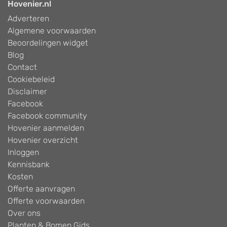
Hovenier.nl
Adverteren
Algemene voorwaarden
Beoordelingen widget
Blog
Contact
Cookiebeleid
Disclaimer
Facebook
Facebook community
Hovenier aanmelden
Hovenier overzicht
Inloggen
Kennisbank
Kosten
Offerte aanvragen
Offerte voorwaarden
Over ons
Planten & Bomen Gids