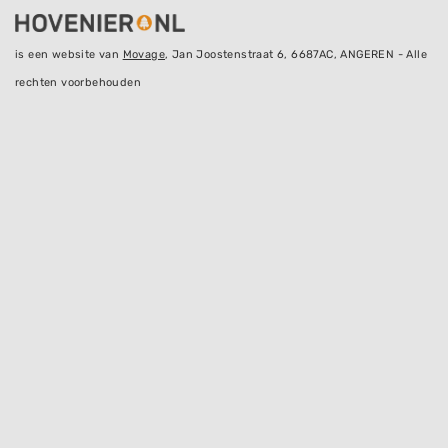
is een website van
Movage
, Jan Joostenstraat 6, 6687AC, ANGEREN - Alle
rechten voorbehouden