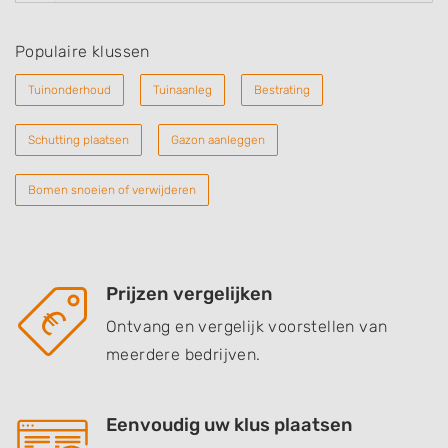
Populaire klussen
Tuinonderhoud
Tuinaanleg
Bestrating
Schutting plaatsen
Gazon aanleggen
Bomen snoeien of verwijderen
Prijzen vergelijken
Ontvang en vergelijk voorstellen van
meerdere bedrijven.
Eenvoudig uw klus plaatsen