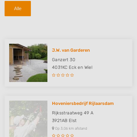
Alle
J.W. van Garderen
Ganzert 30
4031KC
Eck en Wiel
Hoveniersbedrijf Rijlaarsdam
Rijksstraatweg 49 A
3921AB
Elst
Op 3,06 km afstand