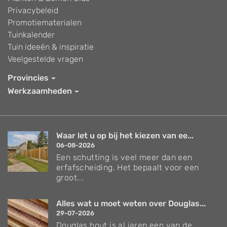
Privacybeleid
Promotiematerialen
Tuinkalender
Tuin ideeën & inspiratie
Veelgestelde vragen
Provincies
Werkzaamheden
Waar let u op bij het kiezen van ee...
06-08-2026
Een schutting is veel meer dan een
erfafscheiding. Het bepaalt voor een
groot...
Alles wat u moet weten over Douglas...
29-07-2026
Douglas hout is al jaren een van de