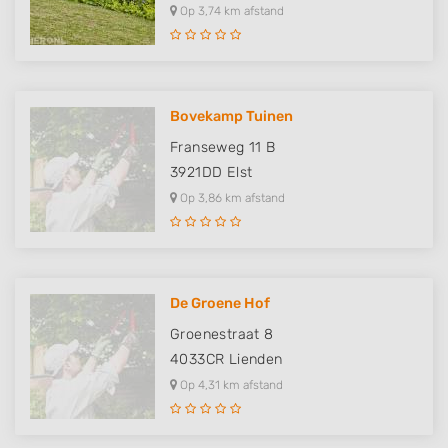
Op 3,74 km afstand
Bovekamp Tuinen
Franseweg 11 B
3921DD
Elst
Op 3,86 km afstand
De Groene Hof
Groenestraat 8
4033CR
Lienden
Op 4,31 km afstand