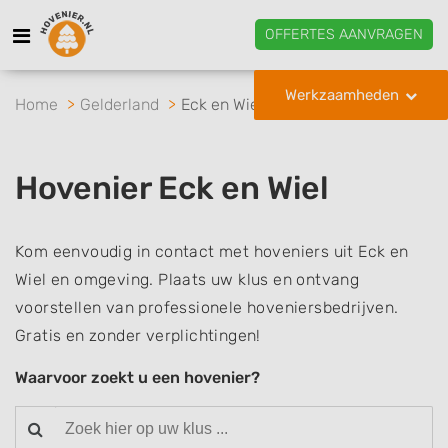
OFFERTES AANVRAGEN
Werkzaamheden
Home
Gelderland
Eck en Wiel
Hovenier Eck en Wiel
Kom eenvoudig in contact met hoveniers uit Eck en
Wiel en omgeving. Plaats uw klus en ontvang
voorstellen van professionele hoveniersbedrijven.
Gratis en zonder verplichtingen!
Waarvoor zoekt u een hovenier?