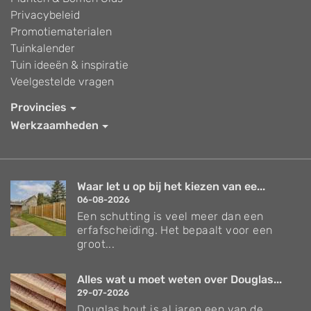
Privacybeleid
Promotiematerialen
Tuinkalender
Tuin ideeën & inspiratie
Veelgestelde vragen
Provincies
Werkzaamheden
Waar let u op bij het kiezen van ee...
06-08-2026
Een schutting is veel meer dan een
erfafscheiding. Het bepaalt voor een
groot...
Alles wat u moet weten over Douglas...
29-07-2026
Douglas hout is al jaren een van de