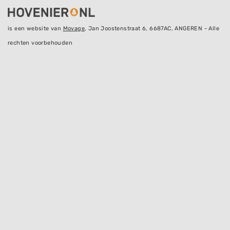
is een website van
Movage
, Jan Joostenstraat 6, 6687AC, ANGEREN - Alle
rechten voorbehouden