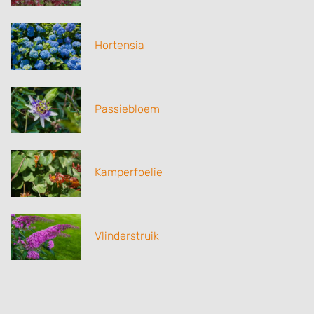
Hortensia
Passiebloem
Kamperfoelie
Vlinderstruik