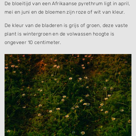
De bloeitijd van een Afrikaanse pyrethrum ligt in april,
mei en juni en de bloemen zijn roze of wit van kleur.
De kleur van de bladeren is grijs of groen, deze vaste
plant is wintergroen en de volwassen hoogte is
ongeveer 10 centimeter.