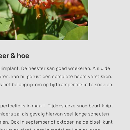
eer & hoe
 klimplant. De heester kan goed woekeren. Als u de
keren, kan hij gerust een complete boom verstikken.
is het belangrijk om op tijd kamperfoelie te snoeien.
erfoelie is in maart. Tijdens deze snoeibeurt knipt
onicera zal als gevolg hiervan veel jonge scheuten
eien. Ook in september of oktober, na de bloei, kunt