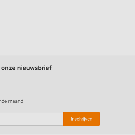
a onze nieuwsbrief
ende maand
Inschrijven