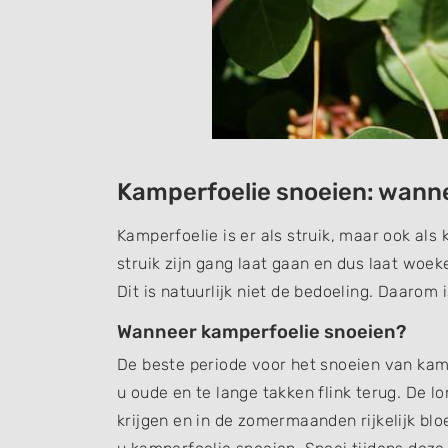
Kamperfoelie snoeien: wann
Kamperfoelie is er als struik, maar ook als
struik zijn gang laat gaan en dus laat woe
Dit is natuurlijk niet de bedoeling. Daarom 
Wanneer kamperfoelie snoeien?
De beste periode voor het snoeien van kamp
u oude en te lange takken flink terug. De l
krijgen en in de zomermaanden rijkelijk blo