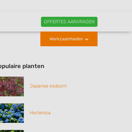
OFFERTES AANVRAGEN
Werkzaamheden
opulaire planten
Japanse esdoorn
Hortensia