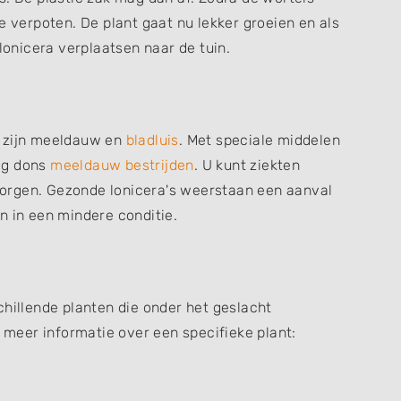
e verpoten. De plant gaat nu lekker groeien en als
 lonicera verplaatsen naar de tuin.
e zijn meeldauw en
bladluis
. Met speciale middelen
zig dons
meeldauw bestrijden
. U kunt ziekten
orgen. Gezonde lonicera's weerstaan een aanval
n in een mindere conditie.
chillende planten die onder het geslacht
r meer informatie over een specifieke plant: