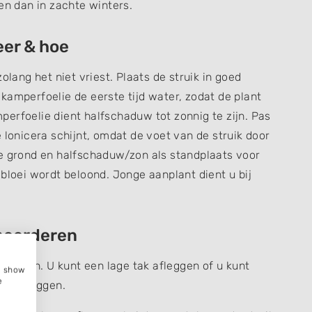
en dan in zachte winters.
eer & hoe
olang het niet vriest. Plaats de struik in goed
kamperfoelie de eerste tijd water, zodat de plant
erfoelie dient halfschaduw tot zonnig te zijn. Pas
 lonicera schijnt, omdat de voet van de struik door
re grond en halfschaduw/zon als standplaats voor
bloei wordt beloond. Jonge aanplant dient u bij
meerderen
ieren. U kunt een lage tak afleggen of u kunt
e, show
e
es uitleggen.