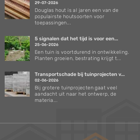
29-07-2026
Douglas hout is al jaren een van de
populairste houtsoorten voor
toepassingen...
5 signalen dat het tijd is voor een...
25-06-2026
Een tuin is voortdurend in ontwikkeling.
Planten groeien, bestrating krijgt t...
Transportschade bij tuinprojecten v...
02-06-2026
Bij grotere tuinprojecten gaat veel
aandacht uit naar het ontwerp, de
materia...
Verzorgingstips voor bomen en planten
Inspiratie voor uw tuin en terras