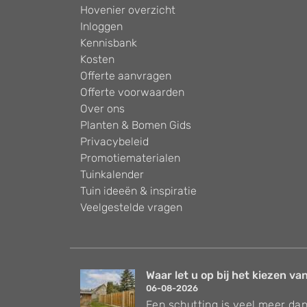
Hovenier overzicht
Inloggen
Kennisbank
Kosten
Offerte aanvragen
Offerte voorwaarden
Over ons
Planten & Bomen Gids
Privacybeleid
Promotiematerialen
Tuinkalender
Tuin ideeën & inspiratie
Veelgestelde vragen
Waar let u op bij het kiezen van
06-08-2026
Een schutting is veel meer dan