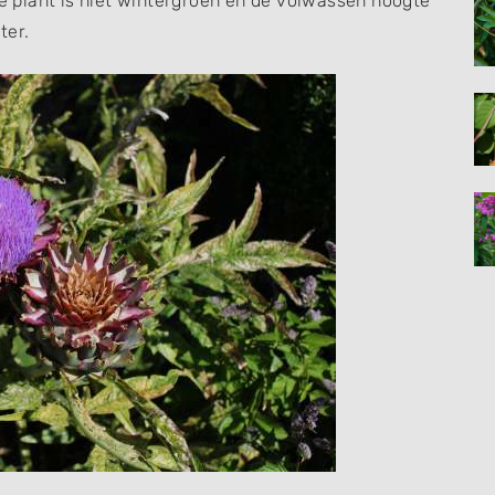
te plant is niet wintergroen en de volwassen hoogte
ter.