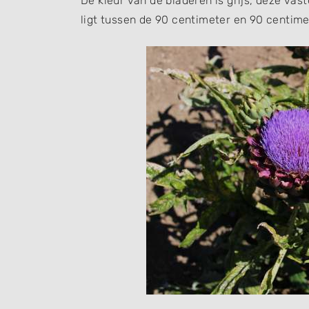
De kleur van de bladeren is grijs, deze vas
ligt tussen de 90 centimeter en 90 centime