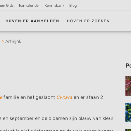
men Gids
Tuinkalender
Kennisbank
Blog
HOVENIER AANMELDEN
HOVENIER ZOEKEN
Artisjok
P
e
familie en het geslacht
Cynara
en er staan 2
tus en september en de bloemen zijn blauw van kleur.