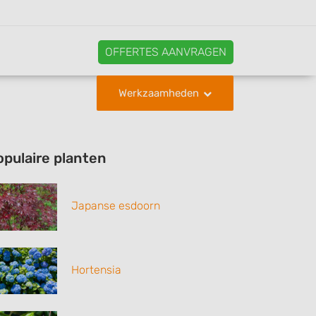
OFFERTES AANVRAGEN
Werkzaamheden
opulaire planten
Japanse esdoorn
Hortensia