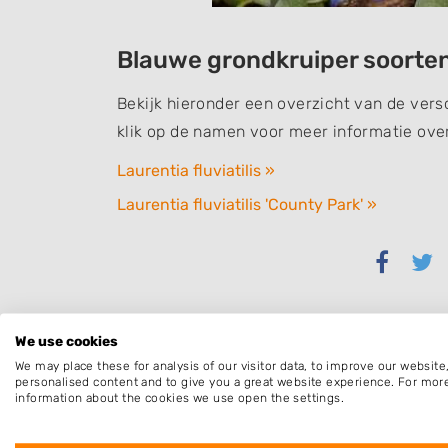
Blauwe grondkruiper soorte
Bekijk hieronder een overzicht van de ver
klik op de namen voor meer informatie over
Laurentia fluviatilis »
Laurentia fluviatilis 'County Park' »
Delen
Del
via
via
Faceb
Twi
We use cookies
We may place these for analysis of our visitor data, to improve our websit
personalised content and to give you a great website experience. For mor
information about the cookies we use open the settings.