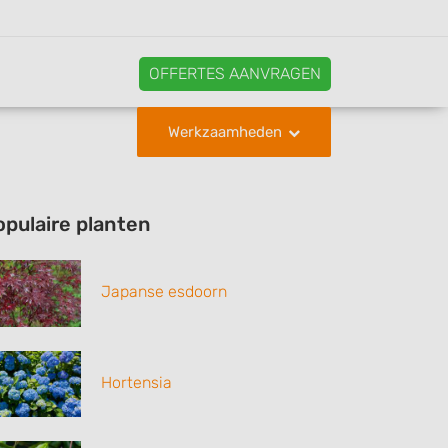
OFFERTES AANVRAGEN
Werkzaamheden
opulaire planten
Japanse esdoorn
Hortensia