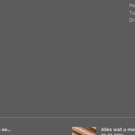
Pe
Tu
Dr
 ee...
Alles wat u mo