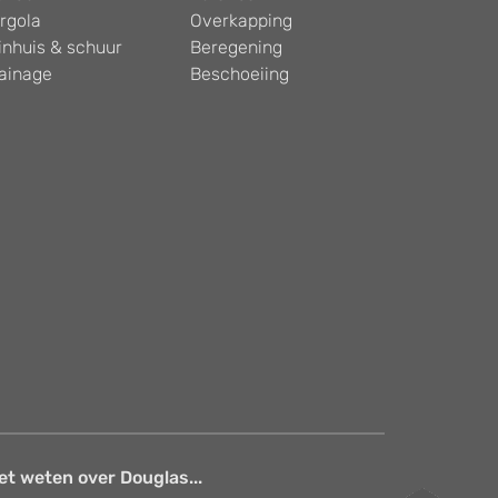
rgola
Overkapping
inhuis & schuur
Beregening
ainage
Beschoeiing
et weten over Douglas...