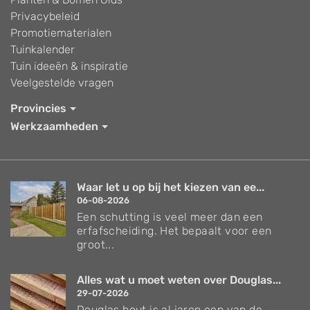
Privacybeleid
Promotiematerialen
Tuinkalender
Tuin ideeën & inspiratie
Veelgestelde vragen
Provincies
Werkzaamheden
Waar let u op bij het kiezen van ee...
06-08-2026
Een schutting is veel meer dan een
erfafscheiding. Het bepaalt voor een
groot...
Alles wat u moet weten over Douglas...
29-07-2026
Douglas hout is al jaren een van de