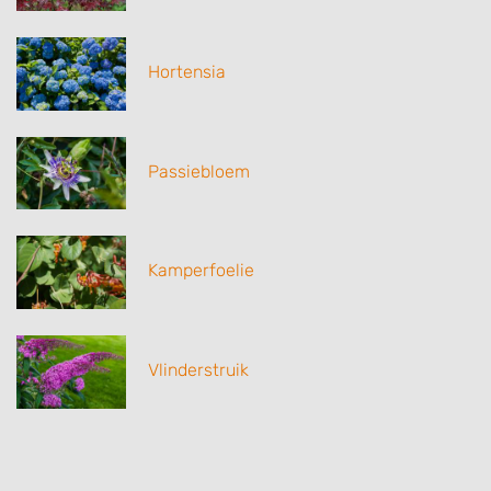
Hortensia
Passiebloem
Kamperfoelie
Vlinderstruik