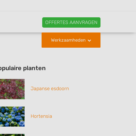
OFFERTES AANVRAGEN
Werkzaamheden
opulaire planten
Japanse esdoorn
Hortensia