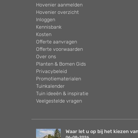
Hovenier aanmelden
Hovenier overzicht
Inloggen
Kennisbank
Kosten
Offerte aanvragen
Offerte voorwaarden
Over ons
Planten & Bomen Gids
Privacybeleid
Promotiematerialen
Tuinkalender
Tuin ideeën & inspiratie
Veelgestelde vragen
Waar let u op bij het kiezen van
06-08-2026