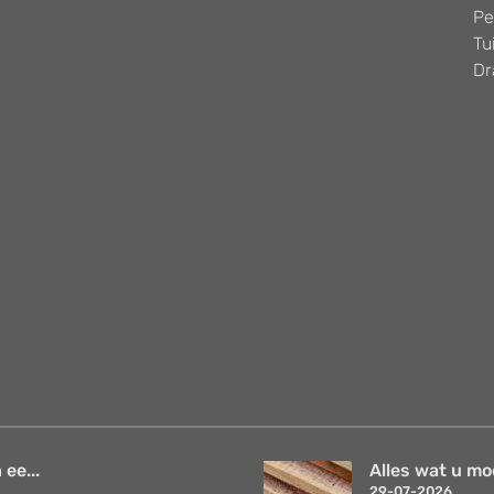
Pe
Tu
Dr
 ee...
Alles wat u mo
29-07-2026