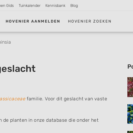
men Gids
Tuinkalender
Kennisbank
Blog
HOVENIER AANMELDEN
HOVENIER ZOEKEN
insia
geslacht
P
assicaceae
familie. Voor dit geslacht van vaste
n de planten in onze database die onder het