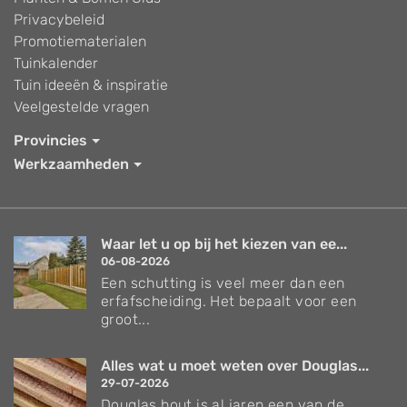
Privacybeleid
Promotiematerialen
Tuinkalender
Tuin ideeën & inspiratie
Veelgestelde vragen
Provincies
Werkzaamheden
Waar let u op bij het kiezen van ee...
06-08-2026
Een schutting is veel meer dan een
erfafscheiding. Het bepaalt voor een
groot...
Alles wat u moet weten over Douglas...
29-07-2026
Douglas hout is al jaren een van de