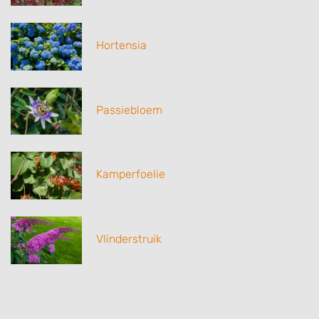
Hortensia
Passiebloem
Kamperfoelie
Vlinderstruik