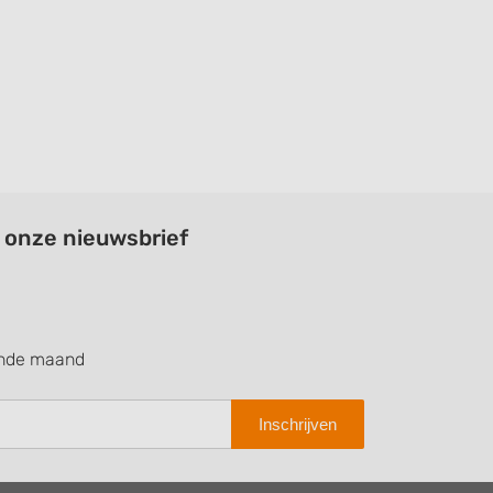
a onze nieuwsbrief
ende maand
Inschrijven