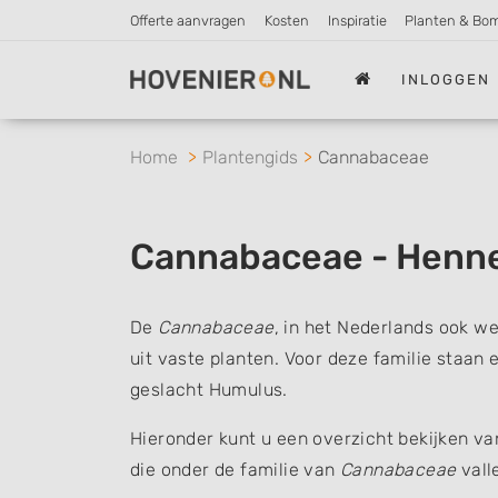
Offerte aanvragen
Kosten
Inspiratie
Planten & Bo
INLOGGEN
Home
Plantengids
Cannabaceae
Cannabaceae - Henne
De
Cannabaceae
, in het Nederlands ook w
uit vaste planten. Voor deze familie staan 
geslacht Humulus.
Hieronder kunt u een overzicht bekijken v
die onder de familie van
Cannabaceae
vall