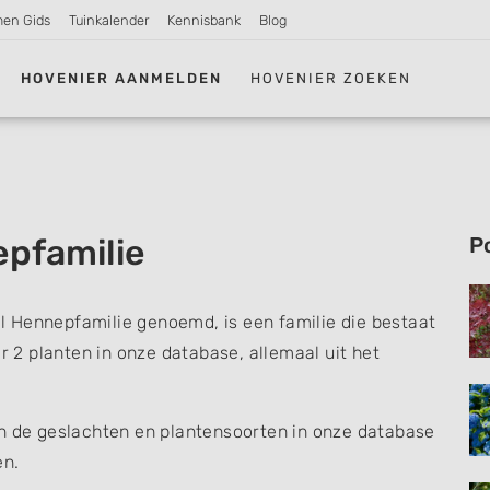
men Gids
Tuinkalender
Kennisbank
Blog
HOVENIER AANMELDEN
HOVENIER ZOEKEN
pfamilie
P
el Hennepfamilie genoemd, is een familie die bestaat
er 2 planten in onze database, allemaal uit het
an de geslachten en plantensoorten in onze database
en.