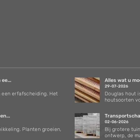
 ee...
Alles wat u mo
29-07-2026
 een erfafscheiding. Het
Douglas hout i
houtsoorten vo
en...
Transportschad
02-06-2026
ikkeling. Planten groeien,
Bij grotere tu
ontwerp, de ma