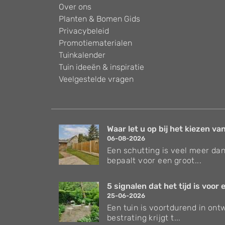
Over ons
Planten & Bomen Gids
Privacybeleid
Promotiematerialen
Tuinkalender
Tuin ideeën & inspiratie
Veelgestelde vragen
Waar let u op bij het kiezen van
06-08-2026
Een schutting is veel meer dan
bepaalt voor een groot...
5 signalen dat het tijd is voor e
25-06-2026
Een tuin is voortdurend in ontw
bestrating krijgt t...