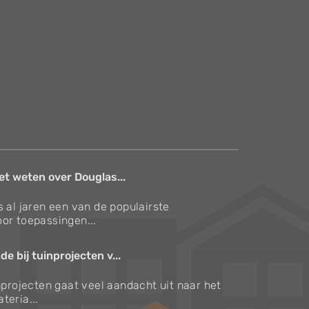
et weten over Douglas...
s al jaren een van de populairste
or toepassingen...
e bij tuinprojecten v...
inprojecten gaat veel aandacht uit naar het
teria...