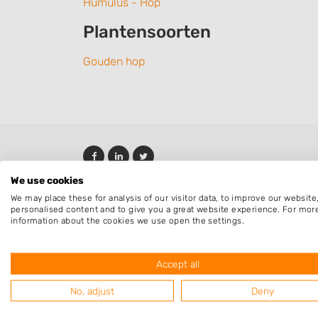
Humulus - Hop
Plantensoorten
Gouden hop
We use cookies
We may place these for analysis of our visitor data, to improve our websit
personalised content and to give you a great website experience. For mor
information about the cookies we use open the settings.
Accept all
No, adjust
Deny