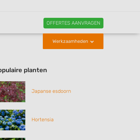
OFFERTES AANVRAGEN
Werkzaamheden
opulaire planten
Japanse esdoorn
Hortensia