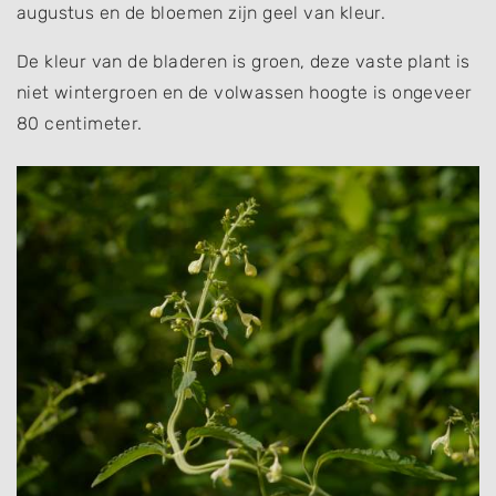
augustus en de bloemen zijn geel van kleur.
De kleur van de bladeren is groen, deze vaste plant is
niet wintergroen en de volwassen hoogte is ongeveer
80 centimeter.