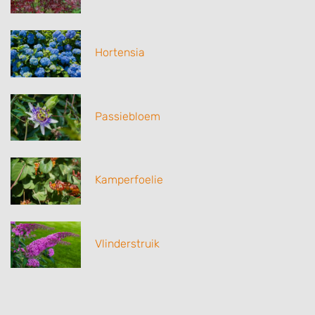
Hortensia
Passiebloem
Kamperfoelie
Vlinderstruik