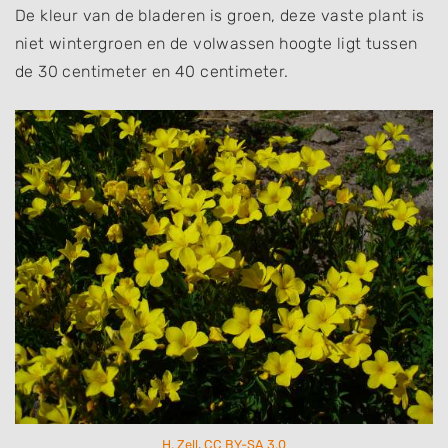
De kleur van de bladeren is groen, deze vaste plant is
niet wintergroen en de volwassen hoogte ligt tussen
de 30 centimeter en 40 centimeter.
H. Zell
,
CC BY-SA 3.0