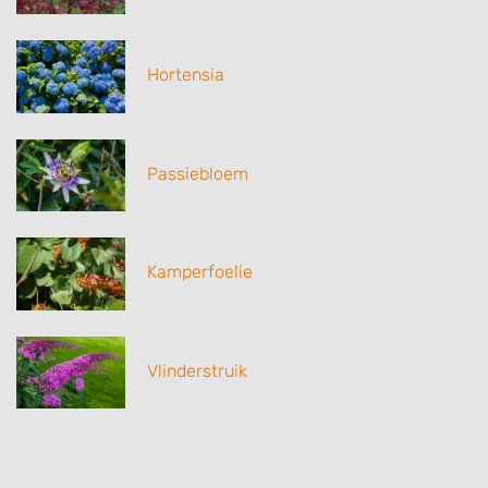
Hortensia
Passiebloem
Kamperfoelie
Vlinderstruik