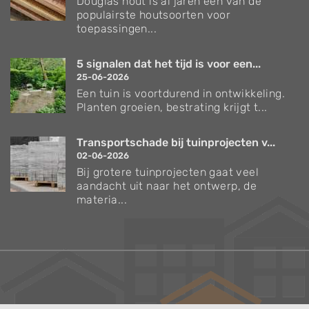
Douglas hout is al jaren een van de
populairste houtsoorten voor
toepassingen...
5 signalen dat het tijd is voor een...
25-06-2026
Een tuin is voortdurend in ontwikkeling.
Planten groeien, bestrating krijgt t...
Transportschade bij tuinprojecten v...
02-06-2026
Bij grotere tuinprojecten gaat veel
aandacht uit naar het ontwerp, de
materia...