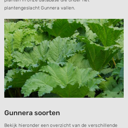
plantengeslacht Gunnera vallen.
Gunnera soorten
Bekijk hieronder een overzicht van de verschillende