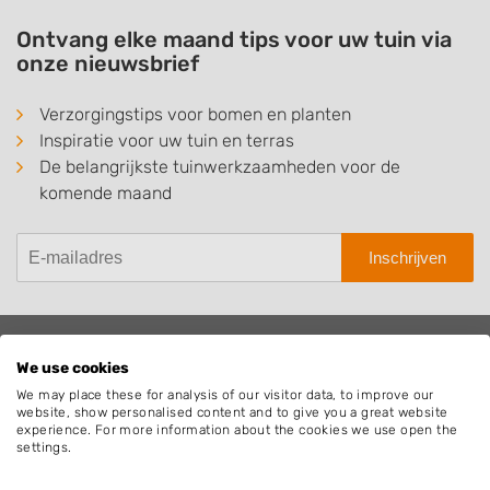
Ontvang elke maand tips voor uw tuin via
onze nieuwsbrief
Verzorgingstips voor bomen en planten
Inspiratie voor uw tuin en terras
De belangrijkste tuinwerkzaamheden voor de
komende maand
Inschrijven
We use cookies
Hovenier.nl
We may place these for analysis of our visitor data, to improve our
Adverteren
website, show personalised content and to give you a great website
experience. For more information about the cookies we use open the
Algemene voorwaarden
settings.
Beoordelingen widget
Blog