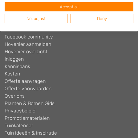
Accept all
Contact
Cookiebeleid
No, adjust
Deny
Disclaimer
Facebook
Facebook community
Hovenier aanmelden
Hovenier overzicht
Inloggen
Kennisbank
Kosten
Offerte aanvragen
Offerte voorwaarden
Over ons
Planten & Bomen Gids
Privacybeleid
Promotiematerialen
Tuinkalender
Tuin ideeën & inspiratie