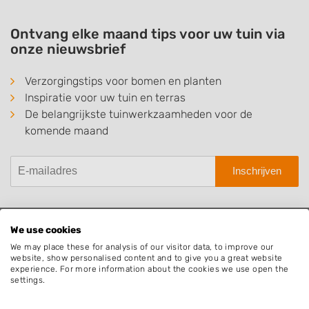
Ontvang elke maand tips voor uw tuin via
onze nieuwsbrief
Verzorgingstips voor bomen en planten
Inspiratie voor uw tuin en terras
De belangrijkste tuinwerkzaamheden voor de
komende maand
Inschrijven
We use cookies
Hovenier.nl
We may place these for analysis of our visitor data, to improve our
website, show personalised content and to give you a great website
Adverteren
experience. For more information about the cookies we use open the
settings.
Algemene voorwaarden
Beoordelingen widget