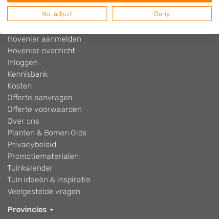
Disclaimer
No, adjust
Deny
Facebook
Facebook community
Hovenier aanmelden
Hovenier overzicht
Inloggen
Kennisbank
Kosten
Offerte aanvragen
Offerte voorwaarden
Over ons
Planten & Bomen Gids
Privacybeleid
Promotiematerialen
Tuinkalender
Tuin ideeën & inspiratie
Veelgestelde vragen
Provincies