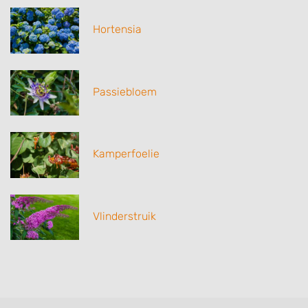
Hortensia
Passiebloem
Kamperfoelie
Vlinderstruik