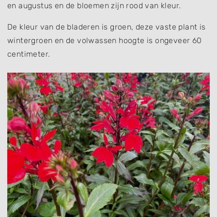
en augustus en de bloemen zijn rood van kleur.
De kleur van de bladeren is groen, deze vaste plant is
wintergroen en de volwassen hoogte is ongeveer 60
centimeter.