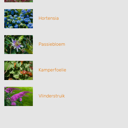
Hortensia
Passiebloem
Kamperfoelie
Vlinderstruik