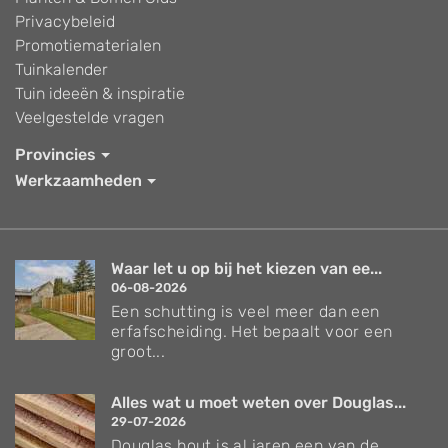
Privacybeleid
Promotiematerialen
Tuinkalender
Tuin ideeën & inspiratie
Veelgestelde vragen
Provincies
Werkzaamheden
Waar let u op bij het kiezen van ee...
06-08-2026
Een schutting is veel meer dan een
erfafscheiding. Het bepaalt voor een
groot...
Alles wat u moet weten over Douglas...
29-07-2026
Douglas hout is al jaren een van de