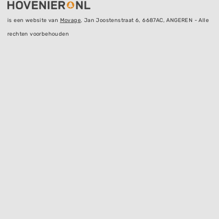
is een website van
Movage
, Jan Joostenstraat 6, 6687AC, ANGEREN - Alle
rechten voorbehouden