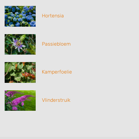
Hortensia
Passiebloem
Kamperfoelie
Vlinderstruik