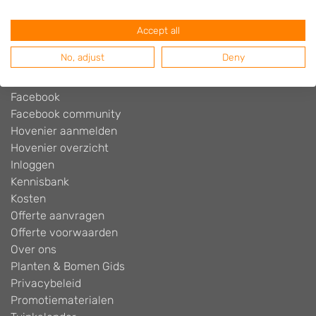
Beoordelingen widget
Blog
Accept all
Contact
No, adjust
Deny
Cookiebeleid
Disclaimer
Facebook
Facebook community
Hovenier aanmelden
Hovenier overzicht
Inloggen
Kennisbank
Kosten
Offerte aanvragen
Offerte voorwaarden
Over ons
Planten & Bomen Gids
Privacybeleid
Promotiematerialen