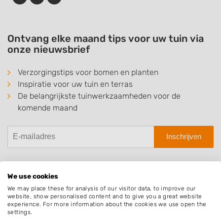
Ontvang elke maand tips voor uw tuin via
onze nieuwsbrief
Verzorgingstips voor bomen en planten
Inspiratie voor uw tuin en terras
De belangrijkste tuinwerkzaamheden voor de
komende maand
Inschrijven
We use cookies
We may place these for analysis of our visitor data, to improve our
Hovenier.nl
website, show personalised content and to give you a great website
experience. For more information about the cookies we use open the
Adverteren
settings.
Algemene voorwaarden