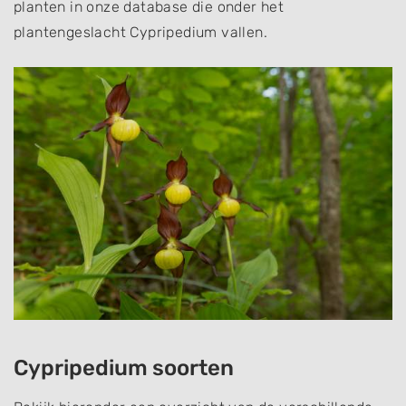
planten in onze database die onder het
plantengeslacht Cypripedium vallen.
Cypripedium soorten