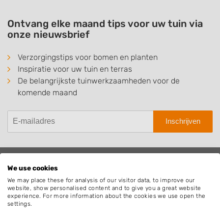
Ontvang elke maand tips voor uw tuin via
onze nieuwsbrief
Verzorgingstips voor bomen en planten
Inspiratie voor uw tuin en terras
De belangrijkste tuinwerkzaamheden voor de
komende maand
Inschrijven
We use cookies
Hovenier.nl
We may place these for analysis of our visitor data, to improve our
website, show personalised content and to give you a great website
Adverteren
experience. For more information about the cookies we use open the
Algemene voorwaarden
settings.
Beoordelingen widget