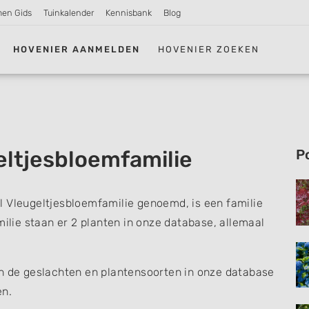
men Gids
Tuinkalender
Kennisbank
Blog
HOVENIER AANMELDEN
HOVENIER ZOEKEN
eltjesbloemfamilie
P
el Vleugeltjesbloemfamilie genoemd, is een familie
milie staan er 2 planten in onze database, allemaal
an de geslachten en plantensoorten in onze database
en.