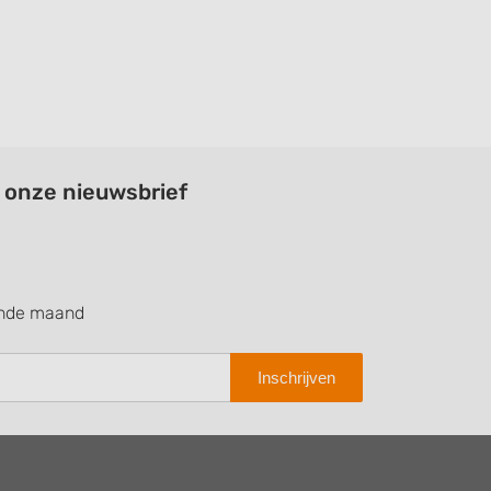
a onze nieuwsbrief
ende maand
Inschrijven