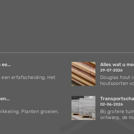
 ee...
Alles wat u mo
29-07-2026
 een erfafscheiding. Het
Douglas hout i
houtsoorten vo
en...
Transportschad
02-06-2026
ikkeling. Planten groeien,
Bij grotere tu
ontwerp, de ma