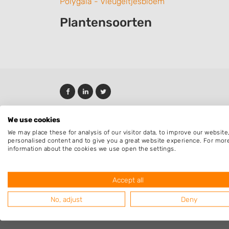
Polygala - Vleugeltjesbloem
Plantensoorten
We use cookies
We may place these for analysis of our visitor data, to improve our websit
personalised content and to give you a great website experience. For mor
information about the cookies we use open the settings.
Accept all
No, adjust
Deny