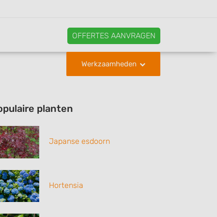
OFFERTES AANVRAGEN
Werkzaamheden
opulaire planten
Japanse esdoorn
Hortensia