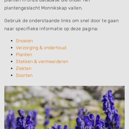
plantengeslacht Monnikskap vallen.
Gebruik de onderstaande links om snel door te gaan
naar specifieke informatie op deze pagina:
Snoeien
Verzorging & onderhoud
Planten
Stekken & vermeerderen
Ziekten
Soorten