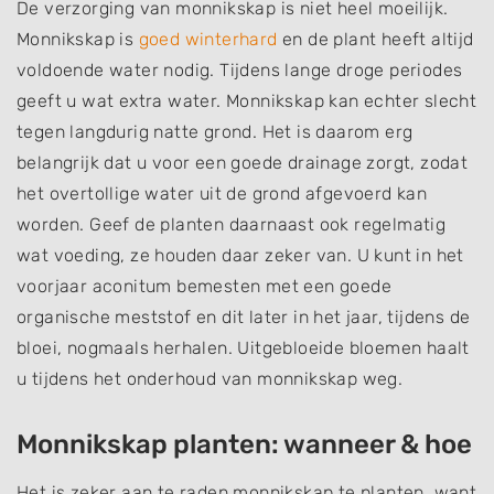
De verzorging van monnikskap is niet heel moeilijk.
Monnikskap is
goed winterhard
en de plant heeft altijd
voldoende water nodig. Tijdens lange droge periodes
geeft u wat extra water. Monnikskap kan echter slecht
tegen langdurig natte grond. Het is daarom erg
belangrijk dat u voor een goede drainage zorgt, zodat
het overtollige water uit de grond afgevoerd kan
worden. Geef de planten daarnaast ook regelmatig
wat voeding, ze houden daar zeker van. U kunt in het
voorjaar aconitum bemesten met een goede
organische meststof en dit later in het jaar, tijdens de
bloei, nogmaals herhalen. Uitgebloeide bloemen haalt
u tijdens het onderhoud van monnikskap weg.
Monnikskap planten: wanneer & hoe
Het is zeker aan te raden monnikskap te planten, want