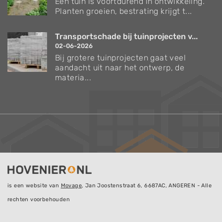
Een tuin is voortdurend in ontwikkeling.
Planten groeien, bestrating krijgt t...
Transportschade bij tuinprojecten v...
02-06-2026
Bij grotere tuinprojecten gaat veel
aandacht uit naar het ontwerp, de
materia...
is een website van
Movage
, Jan Joostenstraat 6, 6687AC, ANGEREN - Alle
rechten voorbehouden