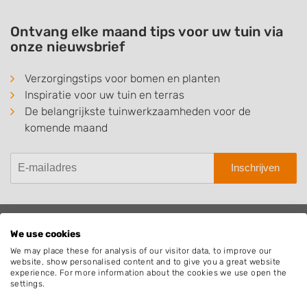
Ontvang elke maand tips voor uw tuin via
onze nieuwsbrief
Verzorgingstips voor bomen en planten
Inspiratie voor uw tuin en terras
De belangrijkste tuinwerkzaamheden voor de
komende maand
Inschrijven
We use cookies
Hovenier.nl
We may place these for analysis of our visitor data, to improve our
website, show personalised content and to give you a great website
Adverteren
experience. For more information about the cookies we use open the
Algemene voorwaarden
settings.
Beoordelingen widget