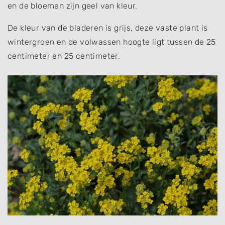
en de bloemen zijn geel van kleur.
De kleur van de bladeren is grijs, deze vaste plant is
wintergroen en de volwassen hoogte ligt tussen de 25
centimeter en 25 centimeter.