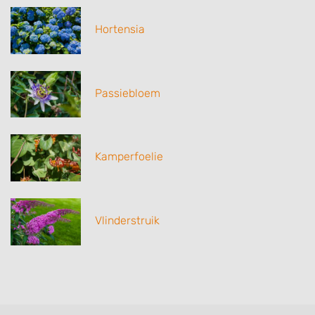
Hortensia
Passiebloem
Kamperfoelie
Vlinderstruik