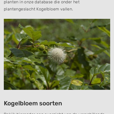
planten in onze database die onder het
plantengeslacht Kogelbloem vallen.
Kogelbloem soorten