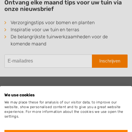
Ontvang elke maand tips voor uw tuin via
onze nieuwsbrief
Verzorgingstips voor bomen en planten
Inspiratie voor uw tuin en terras
De belangrijkste tuinwerkzaamheden voor de
komende maand
Inschrijven
Hovenier.nl
We use cookies
Adverteren
We may place these for analysis of our visitor data, to improve our
website, show personalised content and to give you a great website
Algemene voorwaarden
experience. For more information about the cookies we use open the
Beoordelingen widget
settings.
Blog
Contact