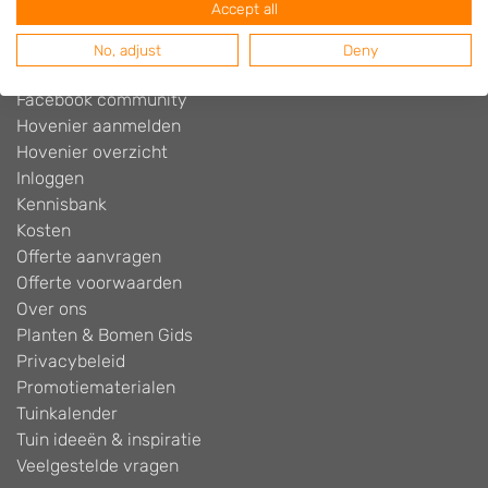
Accept all
Cookiebeleid
Disclaimer
No, adjust
Deny
Facebook
Facebook community
Hovenier aanmelden
Hovenier overzicht
Inloggen
Kennisbank
Kosten
Offerte aanvragen
Offerte voorwaarden
Over ons
Planten & Bomen Gids
Privacybeleid
Promotiematerialen
Tuinkalender
Tuin ideeën & inspiratie
Veelgestelde vragen