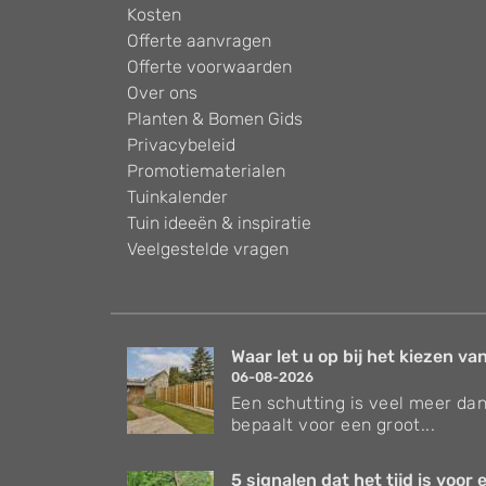
Kosten
Offerte aanvragen
Offerte voorwaarden
Over ons
Planten & Bomen Gids
Privacybeleid
Promotiematerialen
Tuinkalender
Tuin ideeën & inspiratie
Veelgestelde vragen
Waar let u op bij het kiezen van
06-08-2026
Een schutting is veel meer dan
bepaalt voor een groot...
5 signalen dat het tijd is voor e