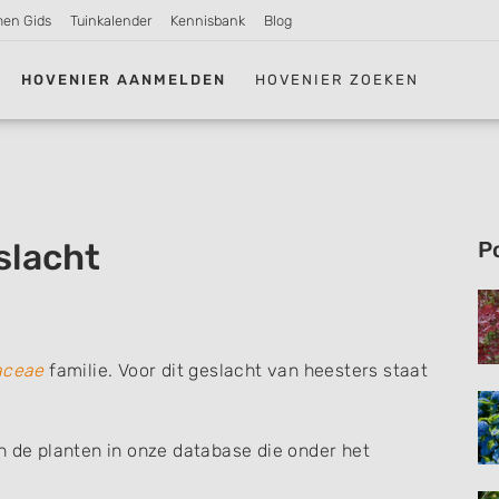
men Gids
Tuinkalender
Kennisbank
Blog
HOVENIER AANMELDEN
HOVENIER ZOEKEN
slacht
P
aceae
familie. Voor dit geslacht van heesters staat
n de planten in onze database die onder het