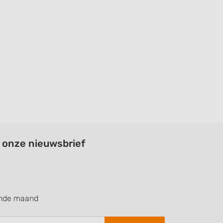
a onze nieuwsbrief
ende maand