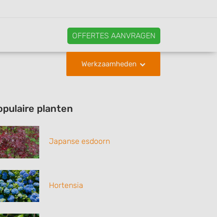
OFFERTES AANVRAGEN
Werkzaamheden
opulaire planten
Japanse esdoorn
Hortensia