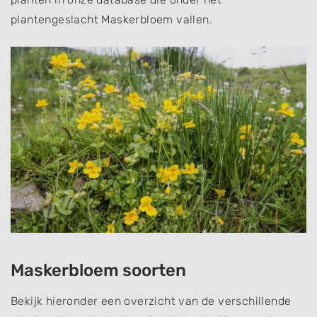
plantengeslacht Maskerbloem vallen.
Maskerbloem soorten
Bekijk hieronder een overzicht van de verschillende