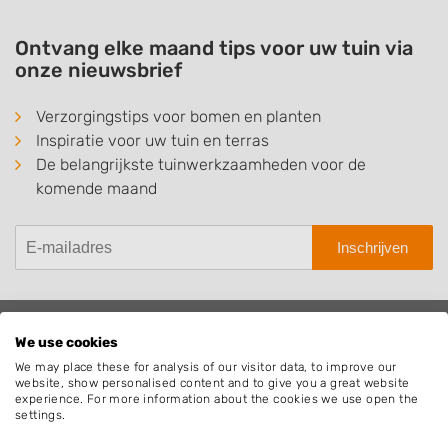
Ontvang elke maand tips voor uw tuin via
onze nieuwsbrief
Verzorgingstips voor bomen en planten
Inspiratie voor uw tuin en terras
De belangrijkste tuinwerkzaamheden voor de
komende maand
Inschrijven
We use cookies
Hovenier.nl
We may place these for analysis of our visitor data, to improve our
website, show personalised content and to give you a great website
Adverteren
experience. For more information about the cookies we use open the
Algemene voorwaarden
settings.
Beoordelingen widget